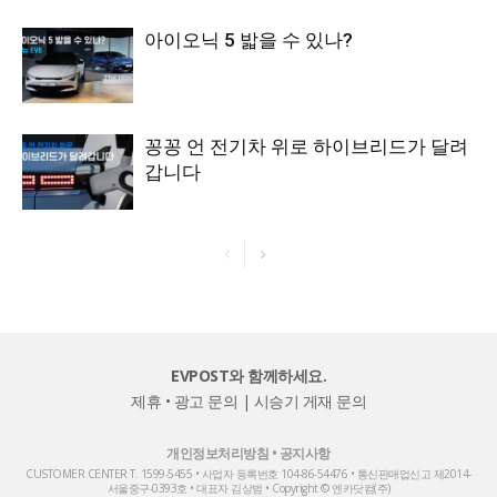
아이오닉 5 밟을 수 있나?
꽁꽁 언 전기차 위로 하이브리드가 달려
갑니다
EVPOST와 함께하세요.
제휴 • 광고 문의
|
시승기 게재 문의
개인정보처리방침
•
공지사항
CUSTOMER CENTER T. 1599-5455 • 사업자 등록번호 104-86-54476 • 통신판매업신고 제2014-
서울중구-0393호 • 대표자 김상범 • Copyright © 엔카닷컴(주)