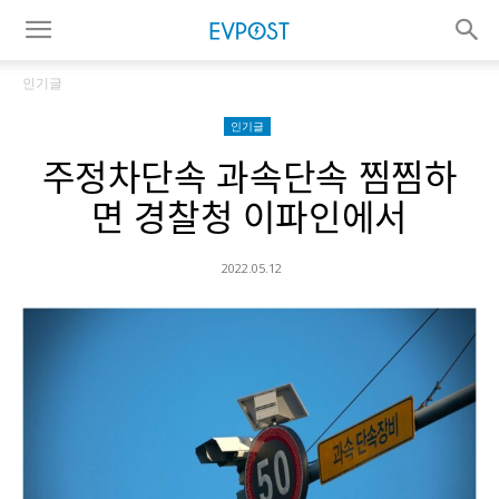
인기글
인기글
주정차단속 과속단속 찜찜하
면 경찰청 이파인에서
2022.05.12