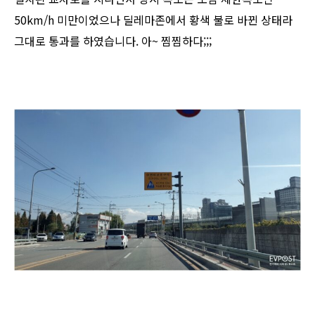
50km/h 미만이었으나 딜레마존에서 황색 불로 바뀐 상태라
그대로 통과를 하였습니다. 아~ 찜찜하다;;;