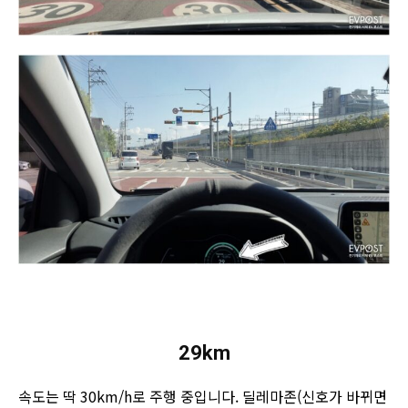
29km
속도는 딱 30km/h로 주행 중입니다. 딜레마존(신호가 바뀌면