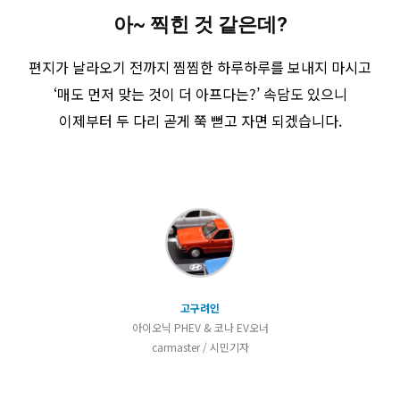
아~ 찍힌 것 같은데?
편지가 날라오기 전까지 찜찜한 하루하루를 보내지 마시고
‘매도 먼저 맞는 것이 더 아프다는?’ 속담도 있으니
이제부터 두 다리 곧게 쭉 뻗고 자면 되겠습니다.
고구려인
아이오닉 PHEV & 코나 EV오너
carmaster / 시민기자