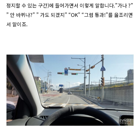
정지할 수 있는 구간)에 들어가면서 이렇게 말합니다.”가나 ?”
” 안 바뀌나?” ” 가도 되겠지” “OK” “그럼 통과!”를 읊조리면
서 말이죠.