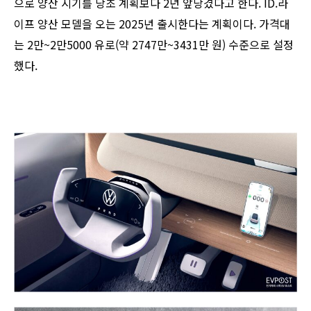
으로 양산 시기를 당초 계획보다 2년 앞당겼다고 한다. ID.라
이프 양산 모델을 오는 2025년 출시한다는 계획이다. 가격대
는 2만~2만5000 유로(약 2747만~3431만 원) 수준으로 설정
했다.