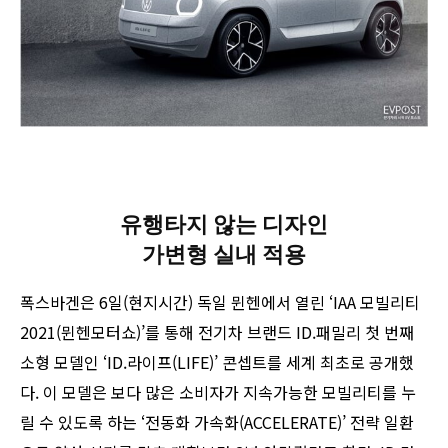
유행타지 않는 디자인
가변형 실내 적용
폭스바겐은 6일(현지시간) 독일 뮌헨에서 열린 ‘IAA 모빌리티
2021(뮌헨모터쇼)’를 통해 전기차 브랜드 ID.패밀리 첫 번째
소형 모델인 ‘ID.라이프(LIFE)’ 콘셉트를 세계 최초로 공개했
다. 이 모델은 보다 많은 소비자가 지속가능한 모빌리티를 누
릴 수 있도록 하는 ‘전동화 가속화(ACCELERATE)’ 전략 일환