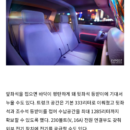
앞좌석을 접으면 바닥이 평탄하게 돼 뒷좌석 등받이에 기대서
누울 수도 있다. 트렁크 공간은 기본 333리터로 이뤄졌고 뒷좌
석과 조수석 등받이를 접어 수납공간을 최대 1285리터까지
확보할 수 있도록 했다. 230볼트(V, 16A) 전원 연결부도 갖춰
외부 전기 장치에 전기를 공급할 수도 있다.