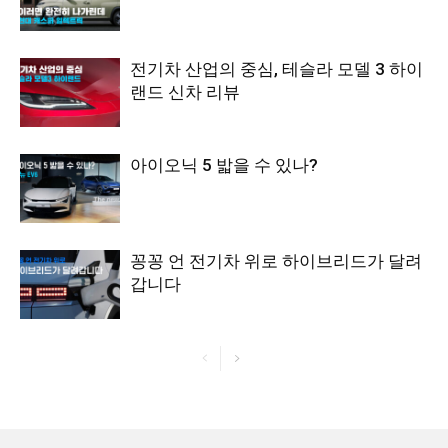
전기차 산업의 중심, 테슬라 모델 3 하이
랜드 신차 리뷰
아이오닉 5 밟을 수 있나?
꽁꽁 언 전기차 위로 하이브리드가 달려
갑니다