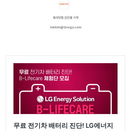
동아닷컴 김민범 기자
mbkim@donga.com