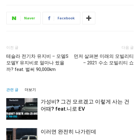
Naver
Facebook
이전 글
다음 글
테슬라 전기차 유지비 – 모델S
먼저 살펴본 미래의 모빌리티
모델Y 유지비로 얼마나 썼을
– 2021 수소 모빌리티 쇼
까? feat. 벌써 90,000km
관련 글
더보기
가성비? 그건 모르겠고 이렇게 사는 건
어때? feat.니로 EV
이러면 완전히 나가린데