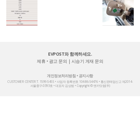
EVPOST와 함께하세요.
제휴 • 광고 문의
|
시승기 게재 문의
개인정보처리방침
•
공지사항
CUSTOMER CENTER T. 1599-5455 • 사업자 등록번호 104-86-54476 • 통신판매업신고 제2014-
서울중구-0393호 • 대표자 김상범 • Copyright © 엔카닷컴(주)