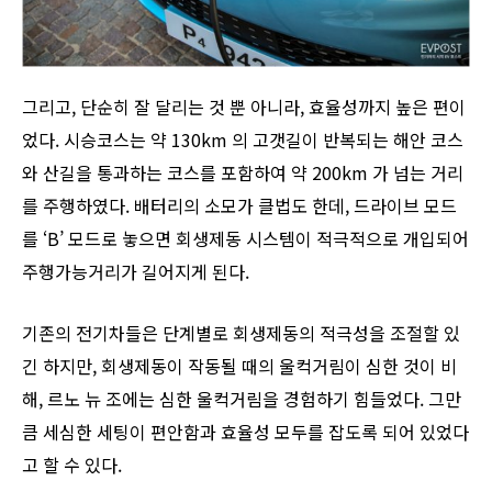
그리고, 단순히 잘 달리는 것 뿐 아니라, 효율성까지 높은 편이
었다. 시승코스는 약 130km 의 고갯길이 반복되는 해안 코스
와 산길을 통과하는 코스를 포함하여 약 200km 가 넘는 거리
를 주행하였다. 배터리의 소모가 클법도 한데, 드라이브 모드
를 ‘B’ 모드로 놓으면 회생제동 시스템이 적극적으로 개입되어
주행가능거리가 길어지게 된다.
기존의 전기차들은 단계별로 회생제동의 적극성을 조절할 있
긴 하지만, 회생제동이 작동될 때의 울컥거림이 심한 것이 비
해, 르노 뉴 조에는 심한 울컥거림을 경험하기 힘들었다. 그만
큼 세심한 세팅이 편안함과 효율성 모두를 잡도록 되어 있었다
고 할 수 있다.