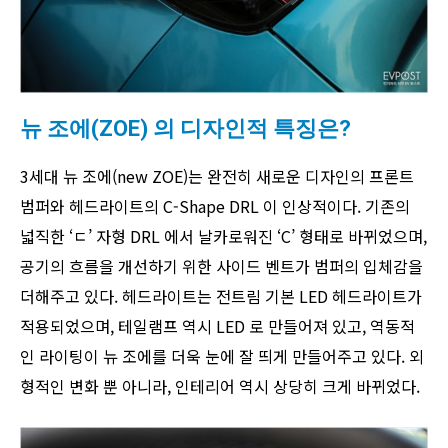
뉴 조에(ZOE) 의 디자인적 특징은?
3세대 뉴 조에(new ZOE)는 완전히 새로운 디자인의 프론트
범퍼와 헤드라이트의 C-Shape DRL 이 인상적이다. 기존의
넓직한 ‘ㄷ’ 자형 DRL 에서 날카로워진 ‘C’ 형태로 바뀌었으며,
공기의 흐름을 개선하기 위한 사이드 벤트가 범퍼의 입체감을
더해주고 있다. 헤드라이트는 전트림 기본 LED 헤드라이트가
적용되었으며, 테일램프 역시 LED 로 만들어져 있고, 역동적
인 라이팅이 뉴 조에를 더욱 눈에 잘 띄게 만들어주고 있다. 외
형적인 변화 뿐 아니라, 인테리어 역시 상당히 크게 바뀌었다.