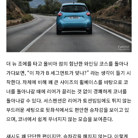
더 뉴 조에를 타고 올비아 섬의 험난한 와인딩 코스를 돌아나
가다보면, “이 차가 B 세그먼트가 맞나?” 라는 생각이 들기 시
작한다. 차체에 비해 꽤 큰 사이즈의 휠베이스를 바탕으로 코
너를 돌아나갈 때에 리어가 끌리는 것 없이 경쾌하게 코너를
돌아나갈 수 있다. 서스펜션은 리어가 토션빔임에도 튀지 않는
부드러운 세팅으로 뒷좌석에서도 편안한 승차감을 보이고 있
으며, 코너에서 쉽게 무너지지 않는 모습을 보여준다.
섀시도 꽤 단단한 편이지만, 승차감을 해치지 않는다. 이렇게