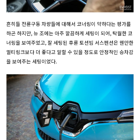
흔히들 전륜구동 차량들에 대해서 코너링이 약하다는 평가를
하곤 하지만, 뉴 조에는 아주 깔끔하게 세팅이 되어, 탁월한 코
너링을 보여주었고, 잘 세팅된 후륜 토션빔 서스펜션은 웬만한
멀티링크보다 더 좋다고 말할 수 있을 정도로 안정적인 승차감
을 보여주는 세팅이었다.