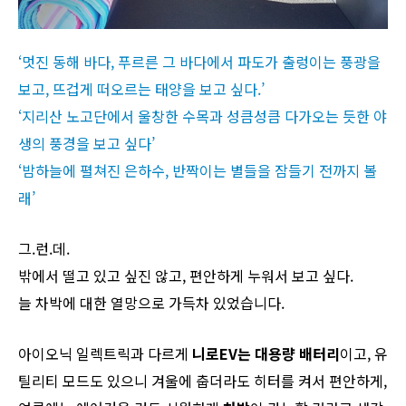
‘멋진 동해 바다, 푸르른 그 바다에서 파도가 출렁이는 풍광을
보고, 뜨겁게 떠오르는 태양을 보고 싶다.’
‘지리산 노고단에서 울창한 수목과 성큼성큼 다가오는 듯한 야
생의 풍경을 보고 싶다’
‘밤하늘에 펼쳐진 은하수, 반짝이는 별들을 잠들기 전까지 볼
래’
그.런.데.
밖에서 떨고 있고 싶진 않고, 편안하게 누워서 보고 싶다.
늘 차박에 대한 열망으로 가득차 있었습니다.
아이오닉 일렉트릭과 다르게
니로EV는 대용량 배터리
이고, 유
틸리티 모드도 있으니 겨울에 춥더라도 히터를 켜서 편안하게,