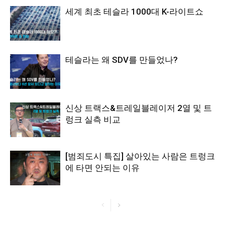
세계 최초 테슬라 1000대 K-라이트쇼
테슬라는 왜 SDV를 만들었나?
신상 트랙스&트레일블레이저 2열 및 트
렁크 실측 비교
[범죄도시 특집] 살아있는 사람은 트렁크
에 타면 안되는 이유