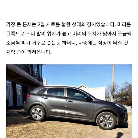
가장 큰 문제는 2열 시트를 눕힌 상태의 경사였습니다. 머리를
뒤쪽으로 두니 발의 위치가 높고 머리의 위치가 낮아서 조금씩
조금씩 피가 거꾸로 솟는듯 하더니, 나중에는 심장이 터질 것
처럼 숨이 막혀옵니다.