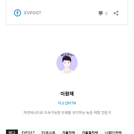
이원재
미소선비TM
자연에너지로 지속가능한 미래를 생각하는 농촌 체험 전문가
태그
EVPOST
EV포스트
겨울차박
겨울철차박
니로EV차박