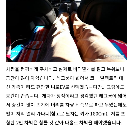
차량을 평평하게 주차하고 실제로 바닥깔개를 깔고 누워보니
공간이 많이 아쉽습니다. 레그룸이 넓어서 코나 일렉트릭 대
신 가족이 타도 편안한 니로EV로 선택했습니다만.. 그럼에도
공간이 좁습니다. 게다가 장점이라고 생각했던 레그룸이 넓어
서 중간이 많이 뜨기에 머리를 차량 뒤쪽으로 하고 누웠는데도
발이 저리 멀리 가다니(참고로 필자는 키가 180Cm). 저를 포
함한 2인 차박은 힘들 것 같아 나홀로 차박을 해야겠습니다.