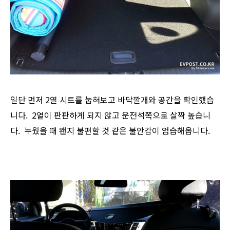
일단 먼저 2열 시트를 눕혀보고 바닥깔개와 공간을 확인했습
니다. 2열이 판판하게 되지 않고 운전석쪽으로 살짝 높습니
다. 누웠을 때 왠지 불편할 것 같은 불안감이 엄습해옵니다.