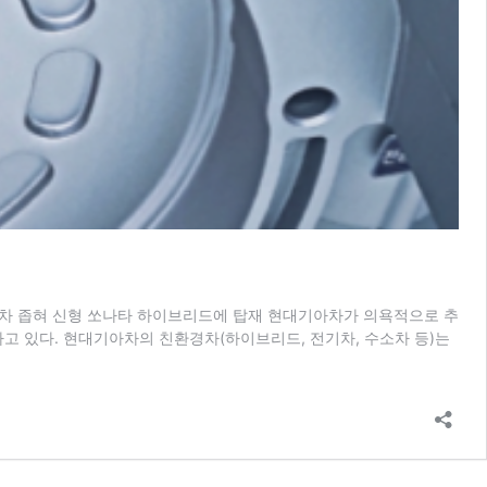
 격차 좁혀 신형 쏘나타 하이브리드에 탑재 현대기아차가 의욕적으로 추
고 있다. 현대기아차의 친환경차(하이브리드, 전기차, 수소차 등)는