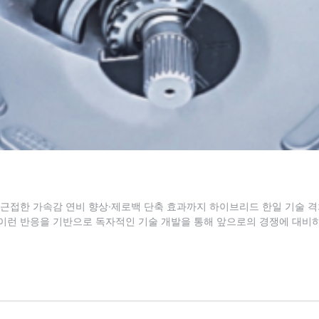
에 근접한 가속감 연비 향상·제로백 단축 효과까지 하이브리드 한일 기술
이런 반응을 기반으로 독자적인 기술 개발을 통해 앞으로의 경쟁에 대비하