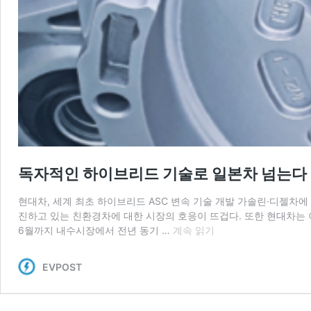
독자적인 하이브리드 기술로 일본차 넘는다
현대차, 세계 최초 하이브리드 ASC 변속 기술 개발 가솔린·디젤차
진하고 있는 친환경차에 대한 시장의 호응이 뜨겁다. 또한 현대차는 
독
6월까지 내수시장에서 전년 동기 …
계속 읽기
자
적
EVPOST
인
하
이