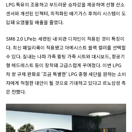
LPG 특유의 조용하고 부드러운 승차감을 제공하며 선형 산소
센서와 개선된 인젝터, 최적화된 배기가스 후처리 시스템이 도
입돼 오염물질 배출을 줄였다.
SM6 2.0 LPe는 세련된 내·외관 디자인이 적용된 것이 특징이
다. 최신 패밀리룩이 적용됐고 아메시스트 블랙 컬러를 선택할
수 있다. 실내는 나파 가죽 퀼팅 가죽 시트와 대시보드, 항공기
형 헤드레스트 등이 장착돼 고급스럽게 꾸며졌다. 이번 LPG
차 량 규제 완화로 ‘조금 특별한’ LPG 중형 세단을 원하는 소비
자에게 적절한 대안이 될 것으로 기대하고 있다고 르노삼성 측
은 전했다.