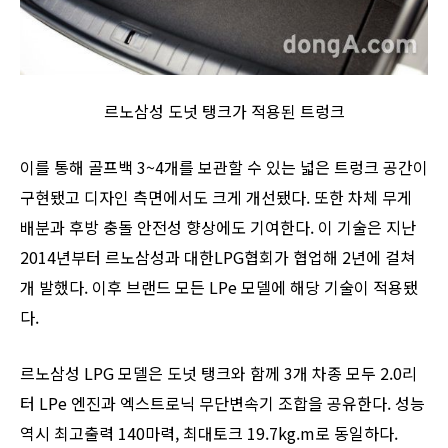
르노삼성 도넛 탱크가 적용된 트렁크
이를 통해 골프백 3~4개를 보관할 수 있는 넓은 트렁크 공간이
구현됐고 디자인 측면에서도 크게 개선됐다. 또한 차체 무게
배분과 후방 충돌 안전성 향상에도 기여한다. 이 기술은 지난
2014년부터 르노삼성과 대한LPG협회가 협업해 2년에 걸쳐
개 발했다. 이후 브랜드 모든 LPe 모델에 해당 기술이 적용됐
다.
르노삼성 LPG 모델은 도넛 탱크와 함께 3개 차종 모두 2.0리
터 LPe 엔진과 엑스트로닉 무단변속기 조합을 공유한다. 성능
역시 최고출력 140마력, 최대토크 19.7kg.m로 동일하다.