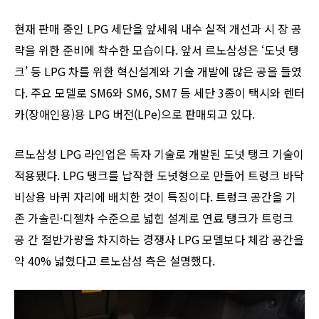
현재 판매 중인 LPG 세단을 앞세워 내수 실적 개선과 시 장 공
략을 위한 준비에 착수한 모습이다. 앞서 르노삼성은 ‘도넛 탱
크’ 등 LPG 차를 위한 혁신설계와 기술 개발에 많은 공을 들였
다. 주요 모델로 SM6와 SM6, SM7 등 세단 3종이 택시와 렌터
카(장애인용)용 LPG 버전(LPe)으로 판매되고 있다.
르노삼성 LPG 라인업은 독자 기술로 개발된 도넛 탱크 기술이
적용됐다. LPG 탱크를 납작한 도넛형으로 만들어 트렁크 바닥
비상용 바퀴 자리에 배치한 것이 특징이다. 트렁크 공간을 기
존 가솔린·디젤차 수준으로 넓힌 설계로 연료 탱크가 트렁크
공 간 절반가량을 차지하는 경쟁사 LPG 모델보다 체감 공간을
약 40% 넓혔다고 르노삼성 측은 설명했다.