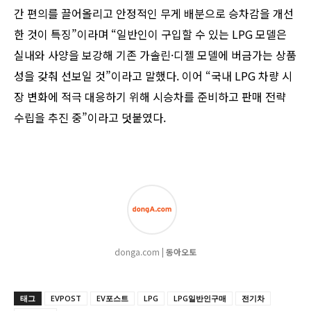
간 편의를 끌어올리고 안정적인 무게 배분으로 승차감을 개선
한 것이 특징”이라며 “일반인이 구입할 수 있는 LPG 모델은
실내와 사양을 보강해 기존 가솔린·디젤 모델에 버금가는 상품
성을 갖춰 선보일 것”이라고 말했다. 이어 “국내 LPG 차량 시
장 변화에 적극 대응하기 위해 시승차를 준비하고 판매 전략
수립을 추진 중”이라고 덧붙였다.
donga.com |
동아오토
태그
EVPOST
EV포스트
LPG
LPG일반인구매
전기차