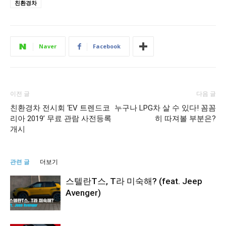
친환경차
Naver
Facebook
이전 글
다음 글
친환경차 전시회 ‘EV 트렌드코
누구나 LPG차 살 수 있다! 꼼꼼
리아 2019’ 무료 관람 사전등록
히 따져볼 부분은?
개시
관련 글
더보기
스텔란T스, T라 미숙해? (feat. Jeep
Avenger)