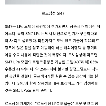
르노삼성 SM7
SM7은 LPe 모델이 라인업에 추가되면서 상승세가 이어진 케
이스다. 특히 SM7 LPe는 택시 버전으로 인기가 꾸준하다고
회 사 측은 설명했다. 마찬가지로 도넛 탱크 기술이 적용돼 트
렁크에 많은 짐을 싣고 이동해야 하는 해외여행객 등 장거리
이동 수요 대응에 적합한 것이 특징이다. 르노삼성에 따르면
SM7 LPe 모델의 트렁크용량은 가솔린 모델(487리터) 85%
수준인 414리터다. 약 250리터에 불과한 경쟁모델보다 넉넉
한 공간을 갖췄다. 골프백 4개를 실을 수 있는 공간이라는 설
명이다. SM7과 함께 상품성을 대폭 보강하고 가격 경쟁력을
갖춘 SM5 LPe도 판매 중이다.
르노삼성 관계자는 “르노삼성 LPG 모델들은 도넛 탱크로 공