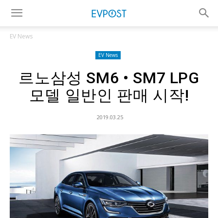
EV News
EV News
르노삼성 SM6 • SM7 LPG
모델 일반인 판매 시작!
2019.03.25