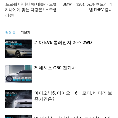
포르쉐 타이칸 vs 테슬라 모델
BMW – 320e, 520e 엔트리 레
S 나에게 맞는 차량은? – 주행
벨 PHEV 출시
리뷰!
관련 글
더보기
기아 EV6 롱레인지 어스 2WD
제네시스 G80 전기차
아이오닉5, 아이오닉6 – 모터, 배터리 보
증기간은?