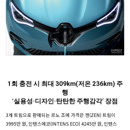
1회 충전 시 최대 309km(저온 236km) 주
행
‘실용성·디자인·탄탄한 주행감각’ 장점
3개 트림으로 판매되는 르노 조에 가격은 젠(ZEN) 트림이
3995만 원, 인텐스에코(INTENS ECO) 4245만 원, 인텐스