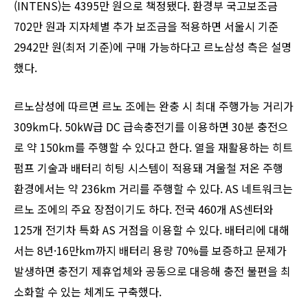
(INTENS)는 4395만 원으로 책정됐다. 환경부 국고보조금
702만 원과 지자체별 추가 보조금을 적용하면 서울시 기준
2942만 원(최저 기준)에 구매 가능하다고 르노삼성 측은 설명
했다.
르노삼성에 따르면 르노 조에는 완충 시 최대 주행가능 거리가
309km다. 50kW급 DC 급속충전기를 이용하면 30분 충전으
로 약 150km를 주행할 수 있다고 한다. 열을 재활용하는 히트
펌프 기술과 배터리 히팅 시스템이 적용돼 겨울철 저온 주행
환경에서는 약 236km 거리를 주행할 수 있다. AS 네트워크는
르노 조에의 주요 장점이기도 하다. 전국 460개 AS센터와
125개 전기차 특화 AS 거점을 이용할 수 있다. 배터리에 대해
서는 8년·16만km까지 배터리 용량 70%를 보증하고 문제가
발생하면 충전기 제휴업체와 공동으로 대응해 충전 불편을 최
소화할 수 있는 체계도 구축했다.