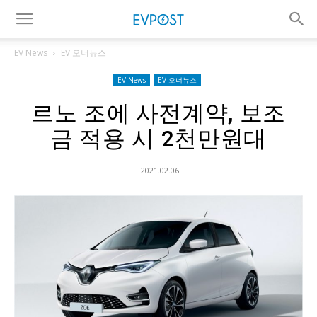
EV News
EV 오너뉴스
EV News
EV 오너뉴스
르노 조에 사전계약, 보조
금 적용 시 2천만원대
2021.02.06