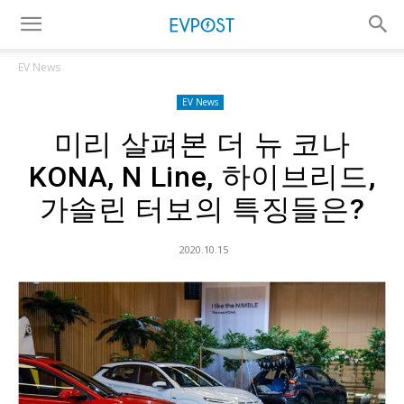
EV News
EV News
미리 살펴본 더 뉴 코나
KONA, N Line, 하이브리드,
가솔린 터보의 특징들은?
2020.10.15