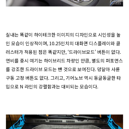
실내는 똑같이 하이테크한 이미지의 디자인으로 시인성을 높
인 모습이 인상적이며, 10.25인치의 대화면 디스플레이와 클
러스터가 적용된 점은 똑같지만, ‘드라이브모드’ 버튼이 없다.
연비를 중시 여기는 하이브리드 차량인 만큼, 별도의 퍼포먼스
를 강조한 드라이브 모드는 뺀 것으로 보여진다. 덩달아 사륜
구동 고정 버튼도 없다. 그리고, 기어노브 역시 동글동글한 타
입으로 N 라인의 강렬함과는 대비되는 모습이다.