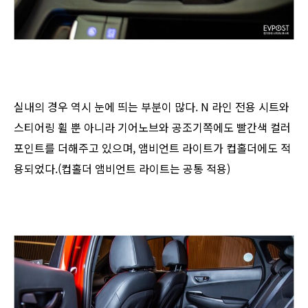
실내의 경우 역시 눈에 띄는 부분이 많다. N 라인 전용 시트와
스티어링 휠 뿐 아니라 기어노브와 공조기쪽에도 빨간색 컬러
포인트를 더해주고 있으며, 앰비언트 라이트가 컵홀더에도 적
용되었다.(컵홀더 앰비언트 라이트는 공통 적용)