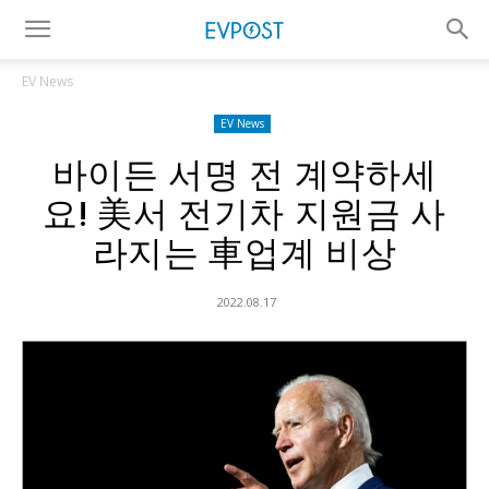
EV News
EV News
바이든 서명 전 계약하세
요! 美서 전기차 지원금 사
라지는 車업계 비상
2022.08.17