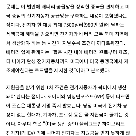
문제는 이 법안에 배터리 공급망을 장악한 중국을 견제하고 미
국 중심의 전기자동차 공급망을 구축하는 내용이 포함됐다는
점이다. 전치차 한 대당 최대 7500달러(980만 원)에 달하는
세액공제 혜택을 받으려면 전기차와 배터리 모두 북미 지역에
서 생산돼야 하는 등 시간이 지날수록 조건이 까다로워진다.
배터리 업계 관계자는 “짧은 시간 내에 배터리 원료부터 제조,
더 나아가 완성 전기자동차까지 미국이나 미국 동맹국에서 제
조해야한다는 로드맵을 제시한 것”이라고 분석했다.
지원금을 받기 위한 1차 조건은 전기자동차가 북미에서 생산
돼야 한다는 점이다. 로이터와 워싱턴포스트(WP) 등에 따르면
이 조건은 대통령 서명 즉시 발효된다. 당장 미국에 전기차 공
장이 없는 현대차, 기아차, 포르쉐 등은 곧 지원금이 끊기는 것
이다. 아우디 측은 “(미국 생산 중인) 플러그드인하이브리드
전기차(PHEV) 외에 나머지 전기차는 지원금을 받지 못하게 됐