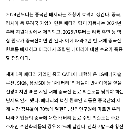
2024년부터는 중국산 배제라는 조항이 효력이 생긴다. 중국,
러시아 등 우려국 기업이 만든 배터리 탑재 자동차는 2024년
부터 지원대상에서 제외되고, 2025년부터는 리튬 흑연 등 핵
심 원료가 중국산이면 안 된다. 이에 따라 2년 반 내에 중국산
원료를 배제하고 미국에서 조립된 배터리에 대한 수요가 폭증
할 전망이다.
세계 1위 배터리 기업인 중국 CATL에 대항해 온 LG에너지솔
루션, SK온, 삼성SDI 등 ‘K배터리’ 업체들이 반사이익을 얻을
전망이지만 빠른 시일 내에 중국산 원료 의존도를 낮춰야 하는
난제도 안게 됐다. 배터리의 핵심 원료인 리튬은 중국산의 세
계 시장 점유율이 70%에 달한다. 산업연구원에 따르면 우리
나라 기업들의 중국에 대한 배터리 원료 수입 의존도는 주요
소재인 수산화리튬의 경우 81%에 달한다. 산화코발트와 황산