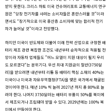
받지 못한다. 크리스 하토 미국 컨슈머리포트 교통에너지 연구
원은 “당장 전기차를 사려는 소비자들은 혼란스러울 것”이라
면서도 “장기적으로 미국 중산층 소비자에 맞는 합리적 전기
차가 늘어날 것”이라고 전망했다.
하지만 미국이 반도체와 더불어 미래 전략 산업으로 규정한 배
터리 제조 관련 복잡한 조건도 내년부터 순차적으로 적용될 전
망이라 자동차 업체들도 ”어느 모델이 지원 대상이 될지 우리
도 모르겠다“는 분위기다. 우선 최대 지원금의 절반(3750달
러)을 받으려면 내년부터 리튬 등 배터리 핵심 소재의 40%는
미국이나 미국과 자유무역협정(FTA)을 맺은 국가에서 채굴된
것이어야 한다. 매년 10% 씩 늘려 2027년 까지 총 80%로 늘
려야 한다. 나머지 3750달러는 배터리 부품의 50%를 북미에
서 제조되거나 조립돼야 받을 수 있다. 2029년에는 100% 북
미에서 만들어야 한다.