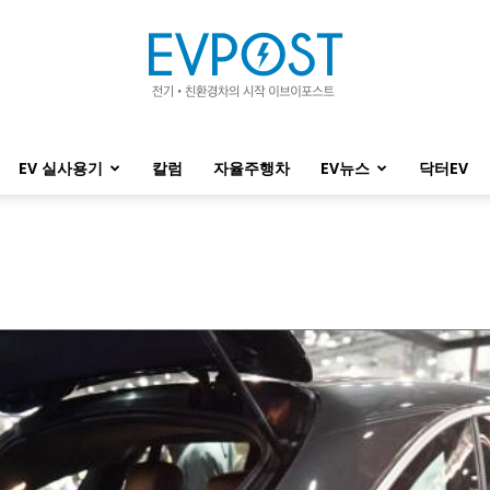
EV 실사용기
칼럼
자율주행차
EV뉴스
닥터EV
EVPOST