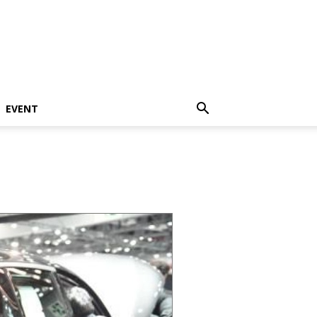
EVENT