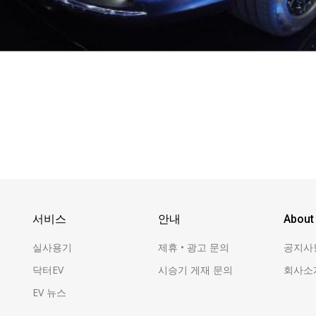
서비스
안내
About
실사용기
제휴 • 광고 문의
공지사
닥터EV
시승기 게재 문의
회사소
EV 뉴스