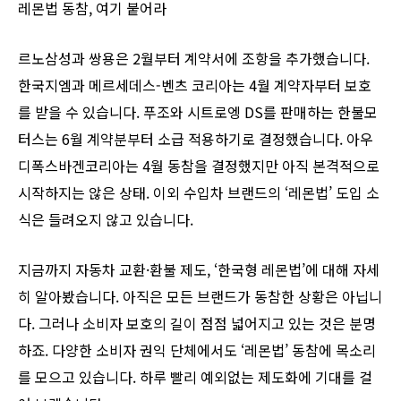
레몬법 동참, 여기 붙어라
르노삼성과 쌍용은 2월부터 계약서에 조항을 추가했습니다.
한국지엠과 메르세데스-벤츠 코리아는 4월 계약자부터 보호
를 받을 수 있습니다. 푸조와 시트로엥 DS를 판매하는 한불모
터스는 6월 계약분부터 소급 적용하기로 결정했습니다. 아우
디폭스바겐코리아는 4월 동참을 결정했지만 아직 본격적으로
시작하지는 않은 상태. 이외 수입차 브랜드의 ‘레몬법’ 도입 소
식은 들려오지 않고 있습니다.
지금까지 자동차 교환·환불 제도, ‘한국형 레몬법’에 대해 자세
히 알아봤습니다. 아직은 모든 브랜드가 동참한 상황은 아닙니
다. 그러나 소비자 보호의 길이 점점 넓어지고 있는 것은 분명
하죠. 다양한 소비자 권익 단체에서도 ‘레몬법’ 동참에 목소리
를 모으고 있습니다. 하루 빨리 예외없는 제도화에 기대를 걸