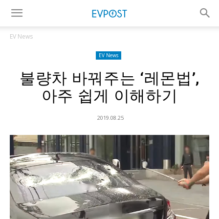
EV News
EV News
불량차 바꿔주는 ‘레몬법’,
아주 쉽게 이해하기
2019.08.25