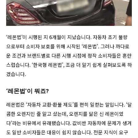
‘레몬법’이 시행된 지 6개월이 지났습니다. 자동차 초기 불량
으로부터 소비자 보호를 위해 시작된 ‘레몬법’. 그러나 까다로
운 조건과 브랜드별로 다른 시행 시점에 정작 소비자들은 혼란
스럽습니다. ‘한국형 레몬법’, 조금 더 알기 쉽게 살펴보도록 하
겠습니다.
‘레몬법’이 뭐죠?
레몬법은 ‘자동차 교환·환불 제도’를 편히 일컫는 말입니다. ‘달
콤한 오렌지인 줄 알고 샀는데, 오렌지를 닮은 신 레몬이었
다’라는 비유에서 유래됐습니다. 값비싼 자동차에 문제가 생겨
도 일반 소비자들은 대응이 쉽지 않습니다. 전문 지식이 요구