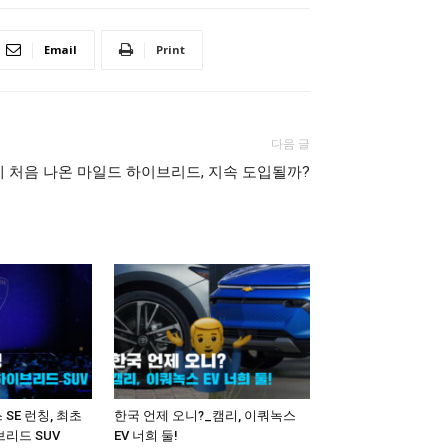
Email
Print
다음 글
 처음 나온 마일드 하이브리드, 지속 도입될까?
SE 런칭, 최초
한국 언제 오니?_캠리, 이쿼녹스
리드 SUV
EV 너희 둘!