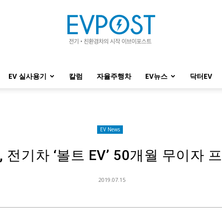
EV 실사용기
칼럼
자율주행차
EV뉴스
닥터EV
EVPOST
EV News
 전기차 ‘볼트 EV’ 50개월 무이자
2019.07.15