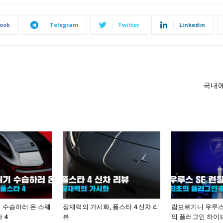
ook
Telegram
Twitter
Linkedin
국내에
 수습하러 온 스웨
잠재력의 가시화, 폴스타 4 신차 리
람보르기니 우루스 
 4
뷰
의 플러그인 하이브