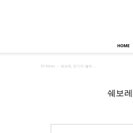
HOME
EV News
쉐보레, 전기차 ‘볼트 ...
쉐보레,