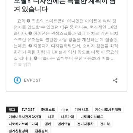
태그
EVPOST
EV포스트
niro
기아 니로
기아니로사전계약
기아니로사전계약가격
니로
니로가격
니로하이브리드
니로하이브리드가격
엔카
엔카닷컴
전기자동차
전기차
전기친환경차
친환경차