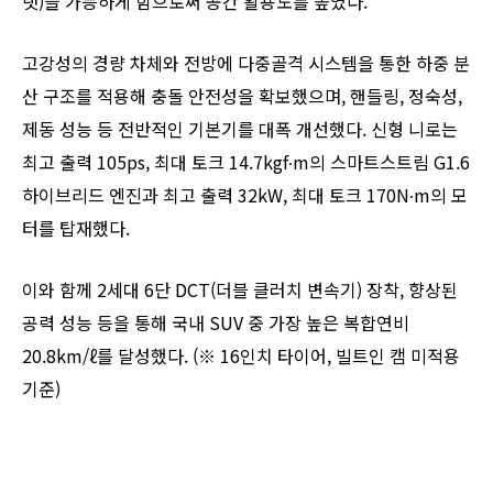
랫)을 가능하게 함으로써 공간 활용도를 높였다.
고강성의 경량 차체와 전방에 다중골격 시스템을 통한 하중 분
산 구조를 적용해 충돌 안전성을 확보했으며, 핸들링, 정숙성,
제동 성능 등 전반적인 기본기를 대폭 개선했다. 신형 니로는
최고 출력 105ps, 최대 토크 14.7kgf∙m의 스마트스트림 G1.6
하이브리드 엔진과 최고 출력 32kW, 최대 토크 170N∙m의 모
터를 탑재했다.
이와 함께 2세대 6단 DCT(더블 클러치 변속기) 장착, 향상된
공력 성능 등을 통해 국내 SUV 중 가장 높은 복합연비
20.8km/ℓ를 달성했다. (※ 16인치 타이어, 빌트인 캠 미적용
기준)