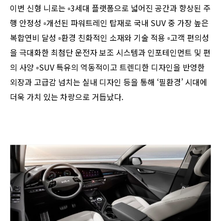
이번 신형 니로는 ▫︎3세대 플랫폼으로 넓어진 공간과 향상된 주
행 안정성 ▫︎개선된 파워트레인 탑재로 국내 SUV 중 가장 높은
복합연비 달성 ▫︎환경 친화적인 소재와 기술 적용 ▫︎고객 편의성
을 극대화한 최첨단 운전자 보조 시스템과 인포테인먼트 및 편
의 사양 ▫︎SUV 특유의 역동적이고 트렌디한 디자인을 반영한
외장과 고급감 넘치는 실내 디자인 등을 통해 ‘필환경’ 시대에
더욱 가치 있는 차량으로 거듭났다.