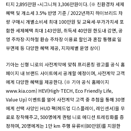
티지 2,895만원 ▫︎시그니처 3,306만원이다. (※ 친환경차 세제
혜택 및 개소세 3.5% 반영 기준 / 2022년까지 하이브리드 차
량 구매시 개별소비세 최대 100만원 및 교육세∙부가가치세 포
함한 세제혜택 최대 143만원, 취득세 40만원 한도내 감면, 공
영 주차장∙지하철 환승 주차장 이용료 할인과 혼잡 통행료 일
부면제 등 다양한 혜택 제공, 지자체별 운영 상이)
기아는 신형 니로의 사전계약에 맞춰 프리론칭 광고를 공식 홈
페이지 내 브랜드 사이트에서 공개할 예정이며, 사전계약 고객
에게 다양한 혜택을 제공한다. (※ 기아 공식 홈페이지
www.kia.com) HEV(High-TECH, Eco Friendly Life,
Value Up) 이벤트를 열어 사전계약 고객 중 추첨을 통해 30명
에게 선택 사양인 HUD 팩(헤드업 디스플레이, 레인센서)을 무
료로 장착해주고, 500명에게 퀀텀 니로 에디션 트레킹화를 증
정하며, 20명에게는 1만 km 주행 유류비(80만원)를 지원한