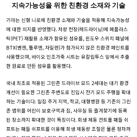
지속가능성을 위한 친환경 소재와 기술
기아는 신형 니로에 친환경 소재와 기술을 적용해 지속가능성
에 대한 의지를 반영했다. 차량 천장(헤드라이닝)에 폐플라스
틱(PET) 재활용 소재가 함유된 섬유를, 윈도우 스위치 패널에
BTX(벤젠, 톨루엔, 자일렌)가 첨가되지 않은 친환경 페인트를
사용했으며, 바이오 인조가죽 시트는 유칼립투스 잎에서 추출
한 원료로 만든 섬유를 활용했다.
국내 최초로 적용된 그린존 드라이브 모드 2세대는 대기 환경
개선이 필요한 그린존 주변도로 진입시 전기 모드 주행을 확대
하는 기술이다. 밀집 주거 지역, 학교, 대형병원 등 기존의 그린
존 범위를 어린이 보호구역과 집, 사무실 등 즐겨찾기에 등록
된 장소까지 확대한 것이 특징이다. 회생 제동 컨트롤 패들 쉬
프트는 패들 쉬프트를 이용해 회생 제동량 조절은 물론 정차까