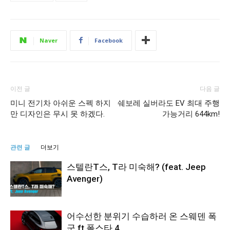
Naver
Facebook
이전 글
다음 글
미니 전기차 아쉬운 스펙 하지
쉐보레 실버라도 EV 최대 주행
만 디자인은 무시 못 하겠다.
가능거리 644km!
관련 글
더보기
스텔란T스, T라 미숙해? (feat. Jeep
Avenger)
어수선한 분위기 수습하러 온 스웨덴 폭
군 ft.폴스타 4