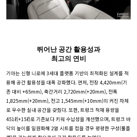
뛰어난 공간 활용성과
최고의 연비
기아는 신형 니로에 3세대 플랫폼 기반의 최적화된 설계를 적
용해 공간 활용성을 대폭 강화했다. 먼저, 전장 4,420mm(기
존 대비 +65mm), 축간거리 2,720mm(+20mm), 전폭
1,825mm(+20mm), 전고 1,545mm(+10mm)의 커진 차체
로 우수한 실내 공간을 갖췄다. 또한, 트렁크 적재 용량을
451ℓ(+15ℓ)로 기존보다 키워 수납성을 개선했으며, 트렁크 바
닥의 높이를 일원화해 2열 시트를 접을 경우 평평한 구성(풀플