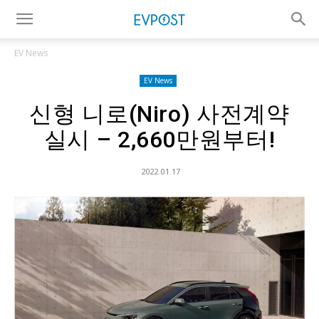
EV News
EV News
신형 니로(Niro) 사전계약
실시 – 2,660만원부터!
2022.01.17