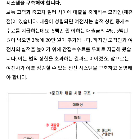
시스템을 구축해야 합니다.
보통 고객과 중고차 딜러 사이에 대출을 중개하는 모집인(제휴
점)이 있습니다. 대출이 성립되면 여전사는 법적 상한 중개수
수료를 지급하는데요. 5백만 원 이하는 대출금의 4%, 5백만
원이 넘으면 3%에 20만 원이 추가됩니다. 하지만 모집인과 여
전사의 실적을 높이기 위해 간접수수료를 우회로 지급해 왔습
니다. 이는 법적 상한을 초과하는 결과로 이어졌죠. 앞으로는
여전사가 이를 점검할 수 있는 전산 시스템을 구축하고 운영해
야 합니다.