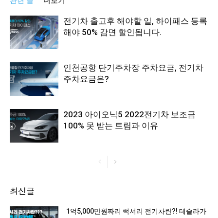
관련 글
더보기
전기차 출고후 해야할 일, 하이패스 등록
해야 50% 감면 할인됩니다.
인천공항 단기주차장 주차요금, 전기차
주차요금은?
2023 아이오닉5 2022전기차 보조금
100% 못 받는 트림과 이유
최신글
1억5,000만원짜리 럭셔리 전기차란?! 테슬라가