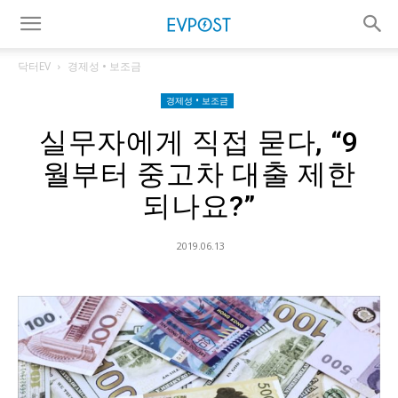
닥터EV
경제성 • 보조금
경제성 • 보조금
실무자에게 직접 묻다, “9
월부터 중고차 대출 제한
되나요?”
2019.06.13