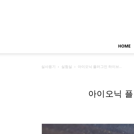
HOME
실사용기
실험실
아이오닉 플러그인 하이브...
아이오닉 플