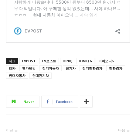
태그
EVPOST
EV포스트
IONIQ
IONIQ 6
아이오닉6
엔카
엔카닷컴
전기자동차
전기차
전기친환경차
친환경차
현대자동차
현대전기차
Naver
Facebook
이전 글
다음 글