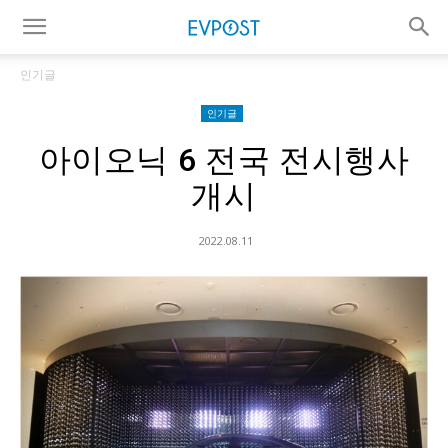
인기글
인기글
아이오닉 6 전국 전시행사
개시
2022.08.11