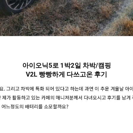
아이오닉5로 1박2일 차박/캠핑
V2L 빵빵하게 다쓰고온 후기
요. 그리고 차박에 특화 되어 있다고 하는데 과연 이 추운 겨울날 아
 제가 활동하고 있는 카페의 매니져분께서 다녀오시고 후기를 남겨 주
서 어느정도의 배터리를 소모할까요?