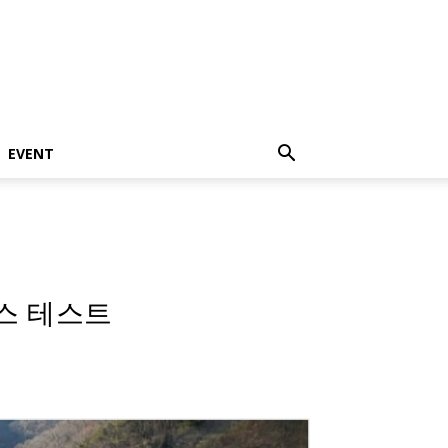
EVENT
레스 테스트