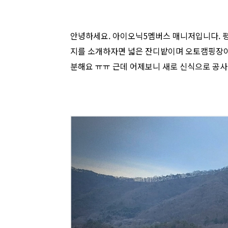
안녕하세요. 아이오닉5멤버스 매니저입니다. 평
지를 소개하자면 넓은 잔디밭이며 오토캠핑장이
분해요 ㅠㅠ 근데 어제보니 새로 신식으로 공사