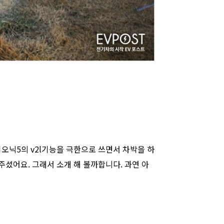
이오닉5의 v2l기능을 극한으로 쓰면서 차박을 하
셨어요. 그래서 소개 해 볼까합니다. 과연 아