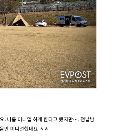
; 나름 미니멀 하게 한다고 했지만…. 전날밤
마음만 미니멀했네요 ㅎㅎ