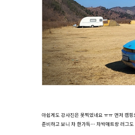
아쉽게도 강사진은 못찍었네요 ㅠㅠ 먼저 캠핑오
준비하고 보니 차 한가득… 차박매트랑 러그도