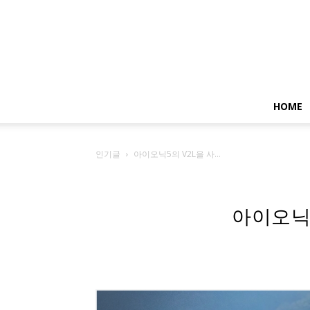
HOME
인기글
아이오닉5의 V2L을 사...
아이오닉5