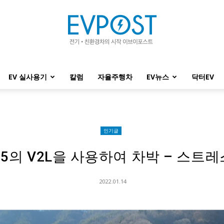
EV 실사용기
칼럼
자율주행차
EV뉴스
닥터EV
EVPOST
인기글
의 V2L을 사용하여 차박 – 스트
2022.01.14