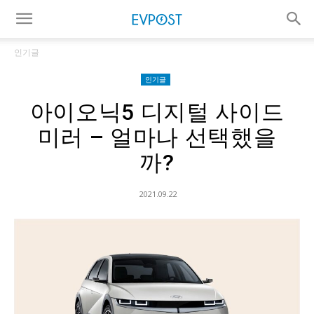
인기글
인기글
아이오닉5 디지털 사이드
미러 – 얼마나 선택했을
까?
2021.09.22