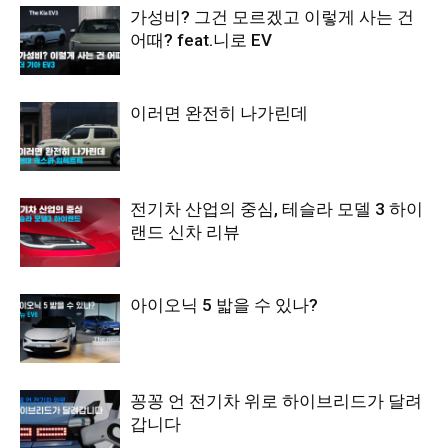
가성비? 그건 모르겠고 이렇게 사는 건
어때? feat.니로 EV
이러면 완전히 나가린데
전기차 산업의 중심, 테슬라 모델 3 하이
랜드 신차 리뷰
아이오닉 5 밟을 수 있나?
꽁꽁 언 전기차 위로 하이브리드가 달려
갑니다