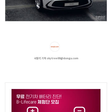
서형석 기자 skytree08@donga.com