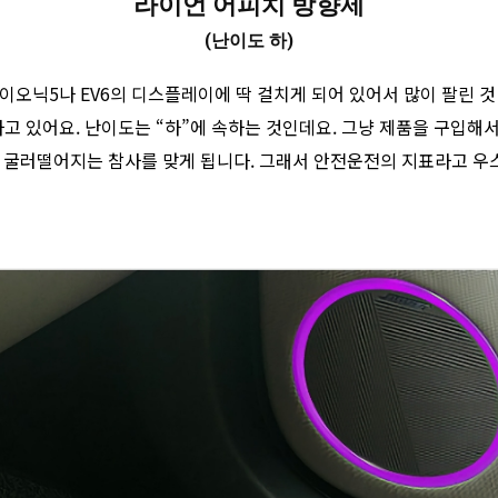
라이언 어피치 방향제
(난이도 하)
이오닉5나 EV6의 디스플레이에 딱 걸치게 되어 있어서 많이 팔린 것
고 있어요. 난이도는 “하”에 속하는 것인데요. 그냥 제품을 구입해
 굴러떨어지는 참사를 맞게 됩니다. 그래서 안전운전의 지표라고 우