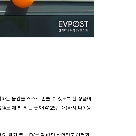
이 원하는 물건을 스스로 만들 수 있도록 한 상품이
도 채 안 되는 숫자(약 25만 대)라서 다이용
. 제가 코나 EV를 탈 때만 하더라도 이러한