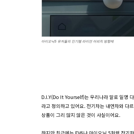
아이오닉5 유저들의 인기템 라이언 어피치 방향제
D.I.Y(Do It Yourself)는 우리나라 
라고 정의하고 있어요. 전기차는 내연차와 다르게
상품이 그리 많지 않은 것이 사실이어요.
하지만 최근에는 EV6나 아이오닉 5처럼 전기