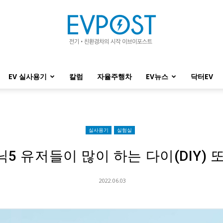
EV 실사용기
칼럼
자율주행차
EV뉴스
닥터EV
EVPOST
실사용기
실험실
5 유저들이 많이 하는 다이(DIY) 
2022.06.03