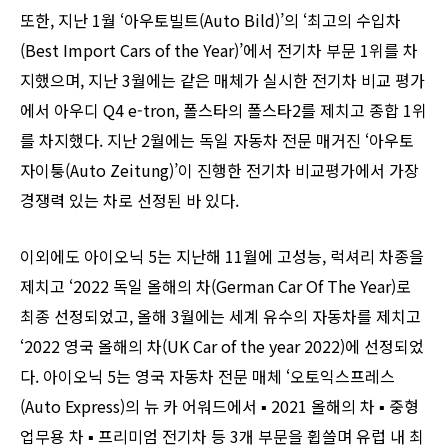
또한, 지난 1월 ‘아우토빌트(Auto Bild)’의 ‘최고의 수입차
(Best Import Cars of the Year)’에서 전기차 부문 1위를 차
지했으며, 지난 3월에는 같은 매체가 실시한 전기차 비교 평가
에서 아우디 Q4 e-tron, 폴스타의 폴스타2를 제치고 종합 1위
를 차지했다. 지난 2월에는 독일 자동차 전문 매거진 ‘아우토
자이퉁(Auto Zeitung)’이 진행한 전기차 비교평가에서 가장
경쟁력 있는 차로 선정된 바 있다.
이외에도 아이오닉 5는 지난해 11월에 고성능, 럭셔리 차종을
제치고 ‘2022 독일 올해의 차(German Car Of The Year)로
최종 선정되었고, 올해 3월에는 세계 유수의 자동차를 제치고
‘2022 영국 올해의 차(UK Car of the year 2022)에 선정되었
다. 아이오닉 5는 영국 자동차 전문 매체 ‘오토익스프레스
(Auto Express)의 뉴 카 어워드에서 ▪︎ 2021 올해의 차 ▪︎ 중형
업무용 차 ▪︎ 프리미엄 전기차 등 3개 부문을 휩쓸며 유럽 내 최