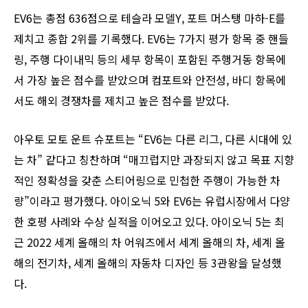
EV6는 총점 636점으로 테슬라 모델Y, 포트 머스탱 마하-E를
제치고 종합 2위를 기록했다. EV6는 7가지 평가 항목 중 핸들
링, 주행 다이내믹 등의 세부 항목이 포함된 주행거동 항목에
서 가장 높은 점수를 받았으며 컴포트와 안전성, 바디 항목에
서도 해외 경쟁차를 제치고 높은 점수를 받았다.
아우토 모토 운트 슈포트는 “EV6는 다른 리그, 다른 시대에 있
는 차” 같다고 칭찬하며 “매끄럽지만 과장되지 않고 목표 지향
적인 정확성을 갖춘 스티어링으로 민첩한 주행이 가능한 차
량”이라고 평가했다. 아이오닉 5와 EV6는 유럽시장에서 다양
한 호평 사례와 수상 실적을 이어오고 있다. 아이오닉 5는 최
근 2022 세계 올해의 차 어워즈에서 세계 올해의 차, 세계 올
해의 전기차, 세계 올해의 자동차 디자인 등 3관왕을 달성했
다.