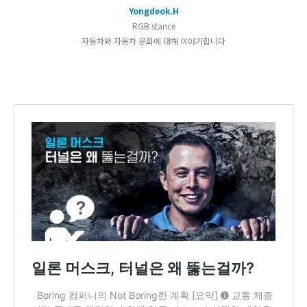
Yongdeok.H
RGB stance
자동차와 자동차 문화에 대해 이야기합니다