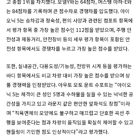
고 종합 1위를 차지했다. 모델Y와는 64점차, 머스탱 마하-E와
는 84점차를 기록하며 큰 점수차로 경쟁차를 압도했다. 아이
오닉 5는 승차감과 정숙성, 편의 사양과 관련된 컴포트 항목에
서 평가 항목 중 가장 높은 점수인 112점을 받았으며, 주행 안
전성과 제동거리, 안전장비 등의 세부 평가 항목이 포함된 안
전성 항목에서도 경쟁차를 누르고 가장 높은 점수를 받았다.
또한, 실내공간, 다용도성/기능성, 전방위 시계 등을 평가하는
바디 항목에서도 비교 차량 대비 가장 높은 점수를 받으며 상
품 경쟁력을 인정받았다. 아우토 모토 운트 슈포트는 “아이오
닉 5는 체격이 큰 성인 5명과 수하물을 실을 수 있는 넉넉한 공
간성을 가지고 있고 라운지 같은 편안한 앞좌석도 장점”이라
며 “직육면체의 모양에도 불구하고 매끄럽고 단호한 곡선 주
행을 보여준다는 점과 차량의 움직임을 확실히 제어할 수 있고
핸들링이 기민한 점도 인상적이다”라고 평가했다.