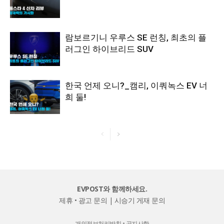
람보르기니 우루스 SE 런칭, 최초의 플
러그인 하이브리드 SUV
한국 언제 오니?_캠리, 이쿼녹스 EV 너
희 둘!
EVPOST와 함께하세요.
제휴 • 광고 문의
|
시승기 게재 문의
개인정보처리방침
•
공지사항