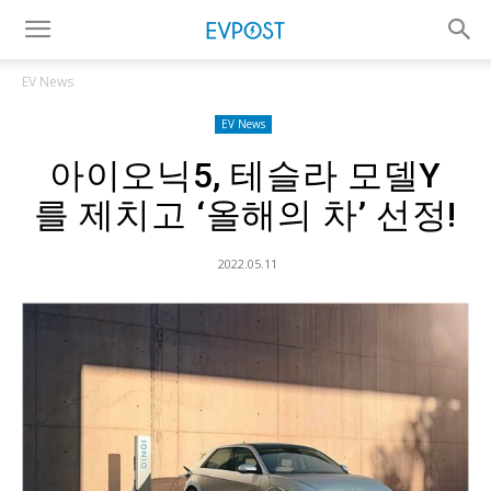
EV News
EV News
아이오닉5, 테슬라 모델Y
를 제치고 ‘올해의 차’ 선정!
2022.05.11