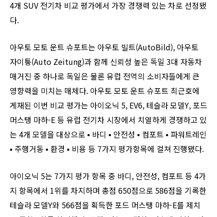
4개 SUV 전기차 비교 평가에서 가장 경쟁력 있는 차로 선정됐
다.
아우토 모토 운트 슈포트는 아우토 빌트(AutoBild), 아우토
자이퉁(Auto Zeitung)과 함께 신뢰성 높은 독일 3대 자동차
매거진 중 하나로 독일은 물론 유럽 전역의 소비자들에게 큰
영향력을 미치는 매체다. 아우토 모토 운트 슈포트 최근호에
게재된 이번 비교 평가는 아이오닉 5, EV6, 테슬라 모델Y, 포드
머스탱 마하-E 등 유럽 전기차 시장에서 치열하게 경쟁하고 있
는 4개 모델을 대상으로 ▪︎ 바디 ▪︎ 안전성 ▪︎ 컴포트 ▪︎ 파워트레인
▪︎ 주행거동 ▪︎ 환경 ▪︎ 비용 등 7가지 평가항목에 걸쳐 진행됐다.
아이오닉 5는 7가지 평가 항목 중 바디, 안전성, 컴포트 등 4가
지 항목에서 1위를 차지하며 총점 650점으로 586점을 기록한
테슬라 모델Y와 566점을 획득한 포드 머스탱 마하-E를 제치