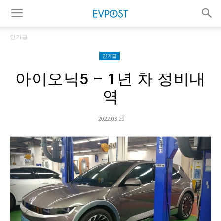
인기글
인기글
아이오닉5 – 1년 차 정비내
역
2022.03.29