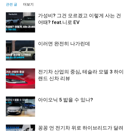
관련 글
더보기
가성비? 그건 모르겠고 이렇게 사는 건
어때? feat.니로 EV
이러면 완전히 나가린데
전기차 산업의 중심, 테슬라 모델 3 하이
랜드 신차 리뷰
아이오닉 5 밟을 수 있나?
꽁꽁 언 전기차 위로 하이브리드가 달려