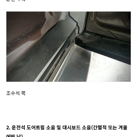
조수석 쪽
2. 운전석 도어트림 소음 및 대시보드 소음(간헐적 또는 겨울
에만 남)