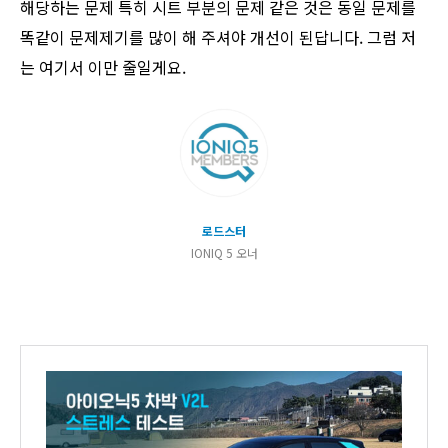
해당하는 문제 특히 시트 부분의 문제 같은 것은 동일 문제를
똑같이 문제제기를 많이 해 주셔야 개선이 된답니다. 그럼 저
는 여기서 이만 줄일게요.
로드스터
IONIQ 5 오너