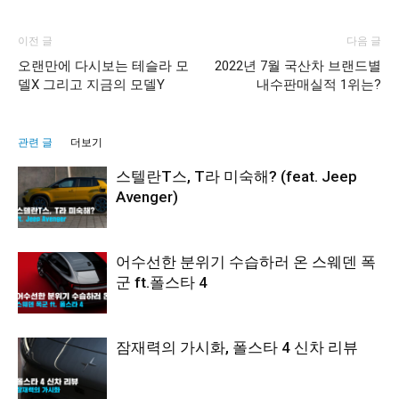
이전 글
다음 글
오랜만에 다시보는 테슬라 모
2022년 7월 국산차 브랜드별
델X 그리고 지금의 모델Y
내수판매실적 1위는?
관련 글
더보기
스텔란T스, T라 미숙해? (feat. Jeep
Avenger)
어수선한 분위기 수습하러 온 스웨덴 폭
군 ft.폴스타 4
잠재력의 가시화, 폴스타 4 신차 리뷰