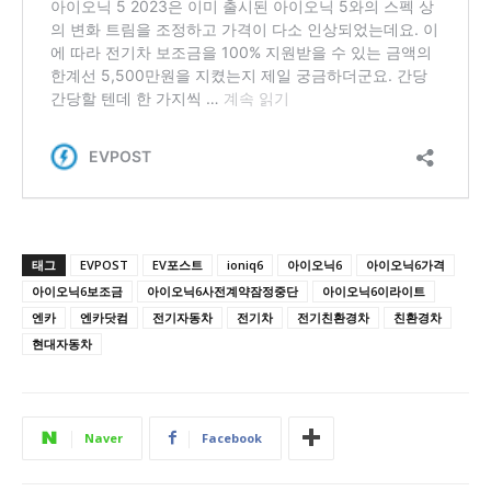
태그
EVPOST
EV포스트
ioniq6
아이오닉6
아이오닉6가격
아이오닉6보조금
아이오닉6사전계약잠정중단
아이오닉6이라이트
엔카
엔카닷컴
전기자동차
전기차
전기친환경차
친환경차
현대자동차
Naver
Facebook