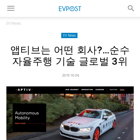
EV News
EV News
앱티브는 어떤 회사?…순수
자율주행 기술 글로벌 3위
2019.10.06