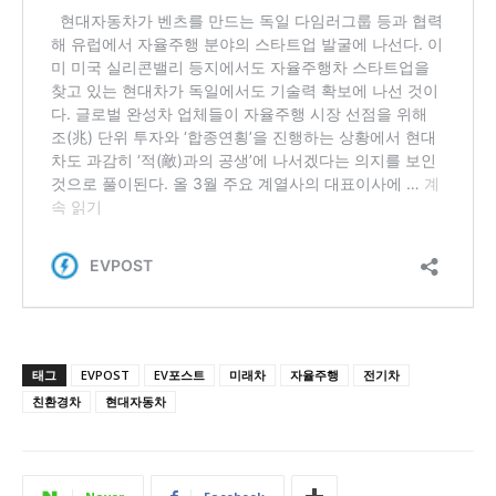
태그
EVPOST
EV포스트
미래차
자율주행
전기차
친환경차
현대자동차