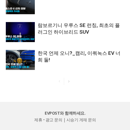
람보르기니 우루스 SE 런칭, 최초의 플
러그인 하이브리드 SUV
한국 언제 오니?_캠리, 이쿼녹스 EV 너
희 둘!
EVPOST와 함께하세요.
제휴 • 광고 문의
|
시승기 게재 문의