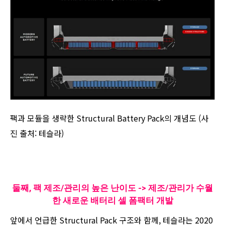
팩과 모듈을 생략한 Structural Battery Pack의 개념도 (사
진 출처: 테슬라)
둘째, 팩 제조/관리의 높은 난이도 -> 제조/관리가 수월
한 새로운 배터리 셀 폼팩터 개발
앞에서 언급한 Structural Pack 구조와 함께, 테슬라는 2020