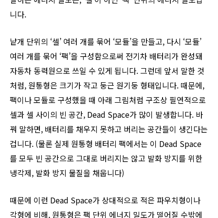
니다.
낱개 단위의 ‘셀’ 여러 개를 묶어 ‘모듈’을 만들고, 다시 ‘모듈’
여러 개를 묶어 ‘팩’을 구성함으로써 전기차 배터리가 완성돼
자동차 동력원으로 쓰일 수 있게 됩니다. 그런데 앞서 말한 것
처럼, 원통형은 크기가 작고 둥근 원기둥 형태입니다. 때문에,
팩이나 모듈로 구성했을 때 아래 그림처럼 구조상 필연적으로
셀과 셀 사이의 빈 공간, Dead Space가 많이 발생합니다. 바
꿔 말하면, 배터리를 채우지 못하고 버리는 공간들이 생긴다는
겁니다. (물론 실제 원통형 배터리 팩에서는 이 Dead Space
를 모두 빈 공간으로 그대로 버리지는 않고 발화 방지를 위한
냉각제, 발화 방지 물질을 채웁니다)
때문에 이런 Dead Space가 상대적으로 적은 파우치형이나
각형에 비해, 원통형은 팩 단위 에너지 밀도가 떨어질 수밖에