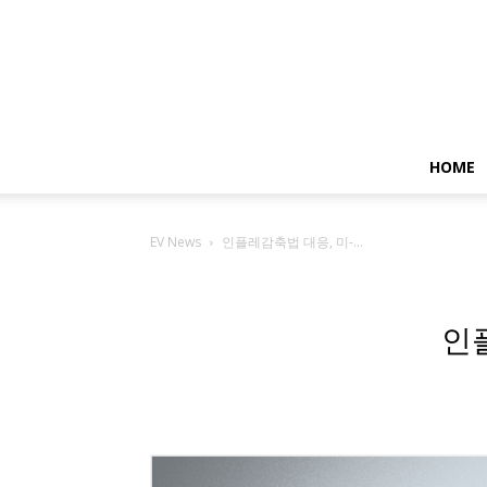
HOME
EV News
인플레감축법 대응, 미-...
인