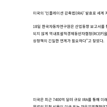
미국의 ‘인플레이션 감축법(IRA)’ 발효로 세
18일 한국자동차연구원은 산업동향 보고서를 
되지 않게 역내포괄적경제동반자협정(RCEP)을
상정책의 긴밀한 연계가 필요하다”고 짚었다.
미국은 최근 7400억 달러 규모 IRA를 통해
원료의 일정 비율이 미국 또는 자유무역협정(F