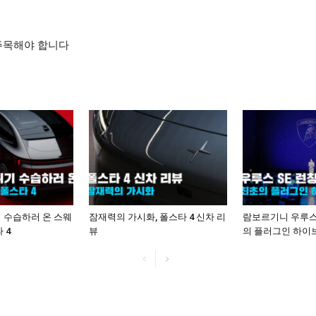
 주목해야 합니다
 수습하러 온 스웨
잠재력의 가시화, 폴스타 4 신차 리
람보르기니 우루스 
 4
뷰
의 플러그인 하이브