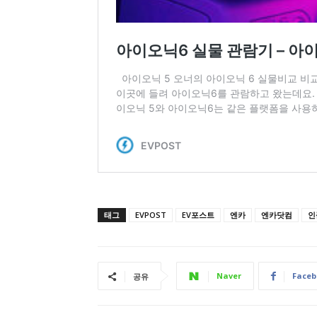
태그
EVPOST
EV포스트
엔카
엔카닷컴
인
Naver
Faceb
공유