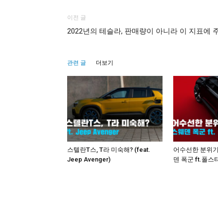
이전 글
2022년의 테슬라, 판매량이 아니라 이 지표에
관련 글
더보기
스텔란T스, T라 미숙해? (feat.
어수선한 분위기
Jeep Avenger)
덴 폭군 ft.폴스타