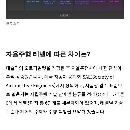
크게 보기
자율주행 레벨에 따른 차이는?
테슬라의 오토파일럿을 경험한 후 자율주행차에 대한 관심이
부쩍 상승했습니다. 미국 자동차 공학회 SAE(Society of
Automotive Engineers)에서 정의하고, 사실상 업계 표준으
로 활용되는 자율주행 기술 단계별 분류를 정리했습니다. 레벨
0에서 레벨5까지 총 6단계로 세분화되어 있으며, 레벨별 기술
수준과 제어의 주체와 주행 책임을 요약해 봤습니다.