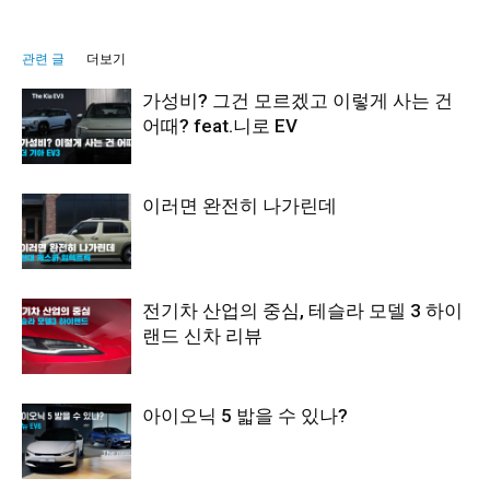
관련 글
더보기
가성비? 그건 모르겠고 이렇게 사는 건
어때? feat.니로 EV
이러면 완전히 나가린데
전기차 산업의 중심, 테슬라 모델 3 하이
랜드 신차 리뷰
아이오닉 5 밟을 수 있나?