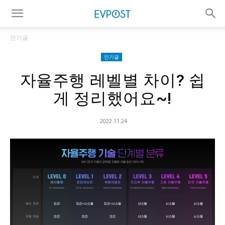
인기글
인기글
자율주행 레벨별 차이? 쉽
게 정리했어요~!
2022.11.24