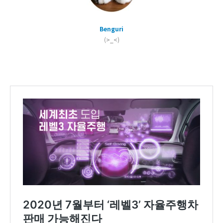
Benguri
(>_<)