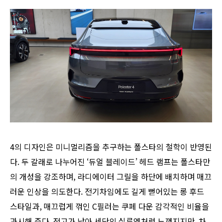
4의 디자인은 미니멀리즘을 추구하는 폴스타의 철학이 반영된
다. 두 갈래로 나누어진 ‘듀얼 블레이드’ 헤드 램프는 폴스타만
의 개성을 강조하며, 라디에이터 그릴을 하단에 배치하며 매끄
러운 인상을 의도한다. 전기차임에도 길게 뻗어있는 롱 후드
스타일과, 매끄럽게 꺾인 C필러는 쿠페 다운 감각적인 비율을
과시해 준다. 전고가 낮아 세단의 실루엣처럼 느껴지지만, 차