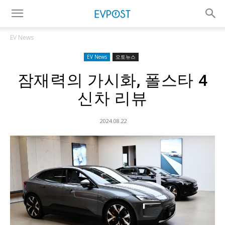
EV News
EV News
오토뉴스
잠재력의 가시화, 폴스타 4
신차 리뷰
2024.08.22