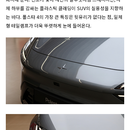
체 하부를 감싸는 플라스틱 클래딩이 SUV의 실용성을 지향하
는 바다. 폴스타 4의 가장 큰 특징은 뒷유리가 없다는 점, 일체
형 테일램프가 더욱 뚜렷하게 눈에 들어온다.