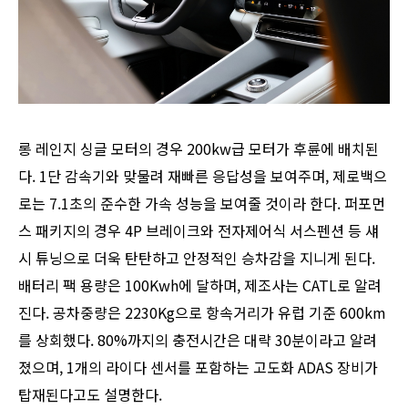
롱 레인지 싱글 모터의 경우 200kw급 모터가 후륜에 배치된
다. 1단 감속기와 맞물려 재빠른 응답성을 보여주며, 제로백으
로는 7.1초의 준수한 가속 성능을 보여줄 것이라 한다. 퍼포먼
스 패키지의 경우 4P 브레이크와 전자제어식 서스펜션 등 섀
시 튜닝으로 더욱 탄탄하고 안정적인 승차감을 지니게 된다.
배터리 팩 용량은 100Kwh에 달하며, 제조사는 CATL로 알려
진다. 공차중량은 2230Kg으로 항속거리가 유럽 기준 600km
를 상회했다. 80%까지의 충전시간은 대략 30분이라고 알려
졌으며, 1개의 라이다 센서를 포함하는 고도화 ADAS 장비가
탑재된다고도 설명한다.