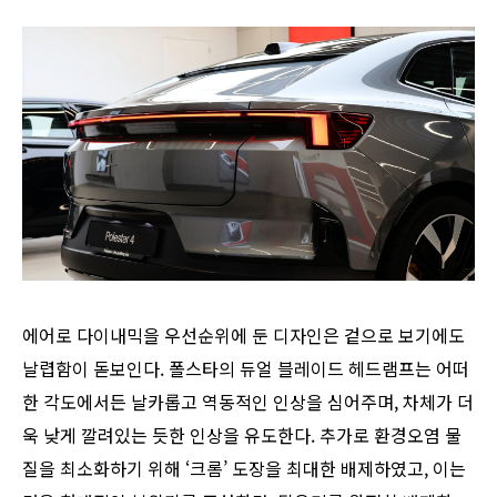
에어로 다이내믹을 우선순위에 둔 디자인은 겉으로 보기에도
날렵함이 돋보인다. 폴스타의 듀얼 블레이드 헤드램프는 어떠
한 각도에서든 날카롭고 역동적인 인상을 심어주며, 차체가 더
욱 낮게 깔려있는 듯한 인상을 유도한다. 추가로 환경오염 물
질을 최소화하기 위해 ‘크롬’ 도장을 최대한 배제하였고, 이는