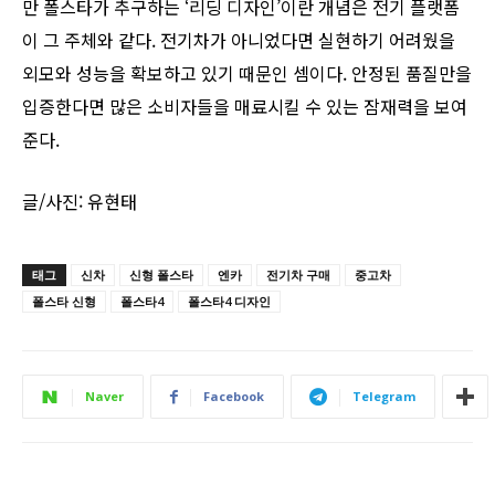
만 폴스타가 추구하는 ‘리딩 디자인’이란 개념은 전기 플랫폼
이 그 주체와 같다. 전기차가 아니었다면 실현하기 어려웠을
외모와 성능을 확보하고 있기 때문인 셈이다. 안정된 품질만을
입증한다면 많은 소비자들을 매료시킬 수 있는 잠재력을 보여
준다.
글/사진: 유현태
태그
신차
신형 폴스타
엔카
전기차 구매
중고차
폴스타 신형
폴스타4
폴스타4 디자인
Naver
Facebook
Telegram