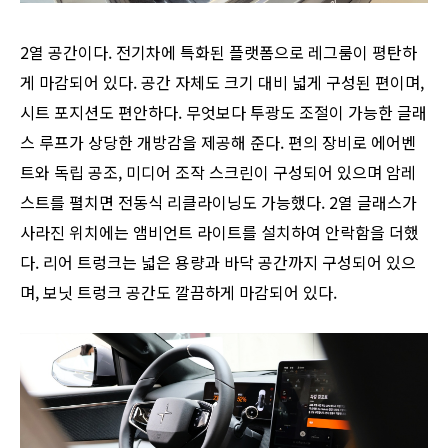
2열 공간이다. 전기차에 특화된 플랫폼으로 레그룸이 평탄하
게 마감되어 있다. 공간 자체도 크기 대비 넓게 구성된 편이며,
시트 포지션도 편안하다. 무엇보다 투광도 조절이 가능한 글래
스 루프가 상당한 개방감을 제공해 준다. 편의 장비로 에어벤
트와 독립 공조, 미디어 조작 스크린이 구성되어 있으며 암레
스트를 펼치면 전동식 리클라이닝도 가능했다. 2열 글래스가
사라진 위치에는 앰비언트 라이트를 설치하여 안락함을 더했
다. 리어 트렁크는 넓은 용량과 바닥 공간까지 구성되어 있으
며, 보닛 트렁크 공간도 깔끔하게 마감되어 있다.