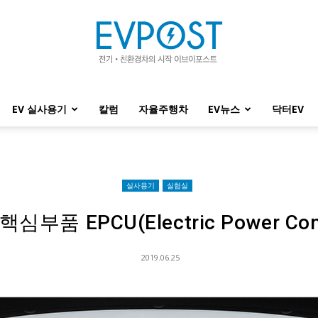
EV 실사용기
칼럼
자율주행차
EV뉴스
닥터EV
EVPOST
실사용기
실험실
부품 EPCU(Electric Power Contr
2019.06.25