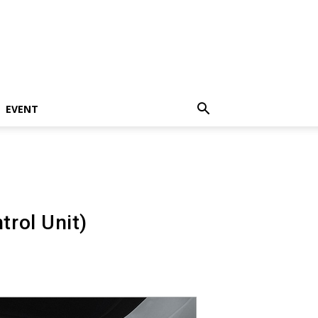
EVENT
ol Unit)