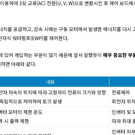
를 이용하여 3상 교류(AC) 전원(U, V, W)으로 변환시킨 후 제어 보
너지를 공급하고, 감속 시에는 구동 모터에서 발생한 에너지를 다시
전자식 워터펌프(EWP)를 제어한다.
데 있어 개입하는 부분이 많기 때문에 앞서 말했듯이
매우 중요한 부
리하면 아래와 같다.
내용
전자 자속의 위치에 따라 고정자의 전류의 크기와 방향
잔류제어
 독립적으로 저어하여 토크 발생
회전자 위치
버터 모터의 제한 온도
인버터 및 
과 시 출력 제한
따라 최대 
인버터 외부