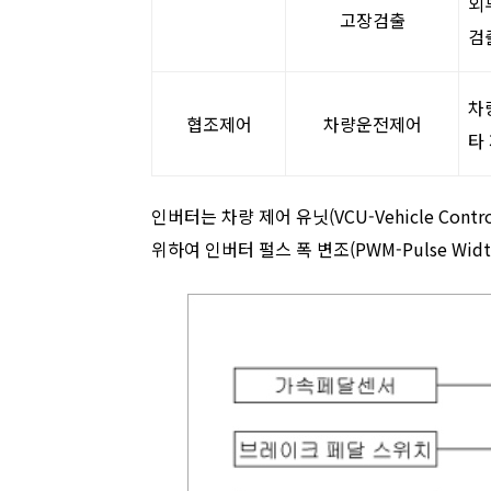
외
고장검출
검
차
협조제어
차량운전제어
타
인버터는 차량 제어 유닛(VCU-Vehicle Co
위하여 인버터 펄스 폭 변조(PWM-Pulse Wid