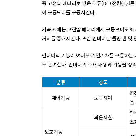
즉 고전압 배터리로 받은 직류(DC) 전원(+,-)
써 구동모터를 구동시킨다.
가속 시에는 고전압 배터리에서 구동모터로 에
거리를 증대시킨다. 또한 인버터는 쿨링 팬 및 
인버터의 기능이 여러모로 전기차를 구동하는 
도 관여한다. 인버터의 주요 내용과 기능을 정
분류
항목
회
제어기능
토그제어
을
인
과온제한
초
보호기능