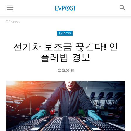
EV News
EV News
전기차 보조금 끊긴다! 인
플레법 경보
2022.08.18