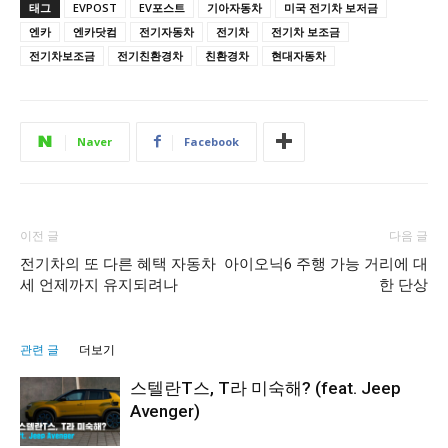
태그
EVPOST
EV포스트
기아자동차
미국 전기차 보저금
엔카
엔카닷컴
전기자동차
전기차
전기차 보조금
전기차보조금
전기친환경차
친환경차
현대자동차
Naver
Facebook
이전 글
다음 글
전기차의 또 다른 혜택 자동차
아이오닉6 주행 가능 거리에 대
세 언제까지 유지되려나
한 단상
관련 글
더보기
스텔란T스, T라 미숙해? (feat. Jeep
Avenger)