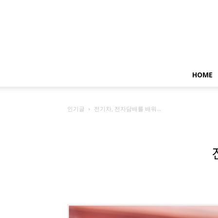
HOME
인기글
전기차, 전자담배를 배워...