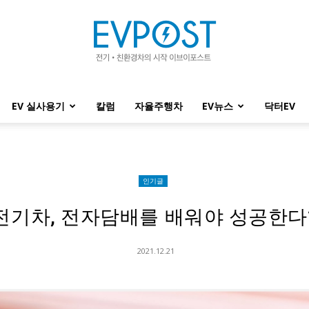
EV 실사용기
칼럼
자율주행차
EV뉴스
닥터EV
EVPOST
인기글
전기차, 전자담배를 배워야 성공한다
2021.12.21