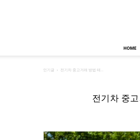
HOME
인기글
전기차 중고거래 방법 테...
전기차 중고