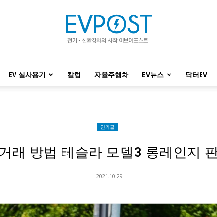
EV 실사용기
칼럼
자율주행차
EV뉴스
닥터EV
EVPOST
인기글
거래 방법 테슬라 모델3 롱레인지 
2021.10.29