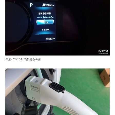
듀오시다 16A 기준 충전속도