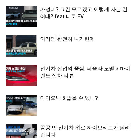
가성비? 그건 모르겠고 이렇게 사는 건
어때? feat.니로 EV
이러면 완전히 나가린데
전기차 산업의 중심, 테슬라 모델 3 하이
랜드 신차 리뷰
아이오닉 5 밟을 수 있나?
꽁꽁 언 전기차 위로 하이브리드가 달려
갑니다