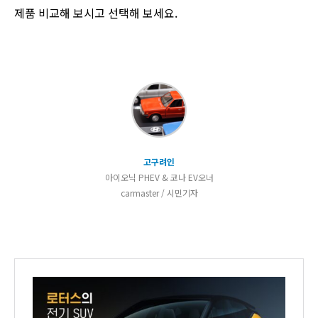
제품 비교해 보시고 선택해 보세요.
고구려인
아이오닉 PHEV & 코나 EV오너
carmaster / 시민기자