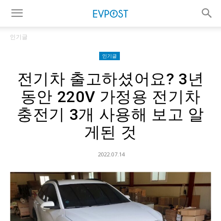
인기글
인기글
전기차 출고하셨어요? 3년
동안 220V 가정용 전기차
충전기 3개 사용해 보고 알
게된 것
2022.07.14