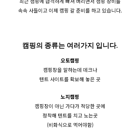
최근 캠핑에 급격하게 빠져 버리면서 캠핑 장비를
속속 사들이고 이제 캠핑 갈 준비를 하고 있습니다.
캠핑의 종류는 여러가지 입니다.
오토캠핑
캠핑장을 말하는데 데크나
텐트 사이트를 확보해 놓은 곳
노지캠핑
캠핑장이 아닌 가다가 적당한 곳에
정착해 텐트를 치고 노는곳
(비화식으로 먹어야함)