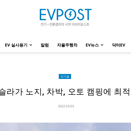
EV 실사용기
칼럼
자율주행차
EV뉴스
닥터EV
EVPOST
인기글
슬라가 노지, 차박, 오토 캠핑에 최적
2022.05.05