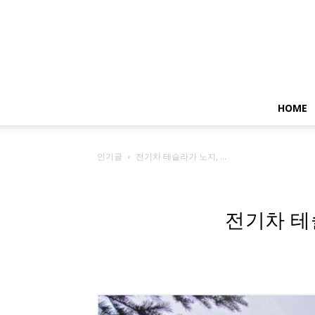
HOME
인기글
전기차 테슬라가 노지, ...
전기차 테