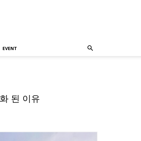
EVENT
화 된 이유