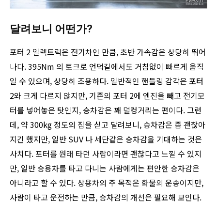
달려보니 어떤가?
포터 2 일렉트릭은 전기차인 만큼, 초반 가속감은 상당히 뛰어
나다. 395Nm 의 토크로 언덕길에서도 거침없이 빠르게 움직
일 수 있으며, 상당히 조용하다. 일반적인 핸들링 감각은 포터
2와 크게 다르지 않지만, 기존의 포터 2에 엔진을 빼고 전기모
터를 넣어놓은 탓인지, 승차감은 꽤 덜컹거리는 편이다. 그런
데, 약 300kg 정도의 짐을 싣고 달려보니, 승차감은 좀 괜찮아
지긴 했지만, 일반 SUV 나 세단같은 승차감을 기대하는 것은
사치다. 포터를 원래 타던 사람이라면 괜찮다고 느낄 수 있지
만, 일반 승용차를 타고 다니는 사람에게는 편안한 승차감은
아니라고 할 수 있다. 상용차의 주 목적은 화물의 운송이지만,
사람이 타고 운전하는 만큼, 승차감의 개선은 필요해 보인다.