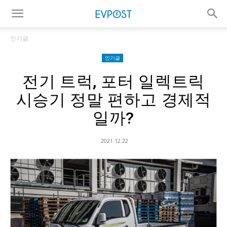
인기글
인기글
전기 트럭, 포터 일렉트릭
시승기 정말 편하고 경제적
일까?
2021.12.22