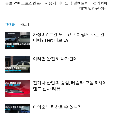
볼보 V90 크로스컨트리 시승기
아이오닉 일렉트릭 – 전기차에
대한 달라진 생각
관련 글
더보기
가성비? 그건 모르겠고 이렇게 사는 건
어때? feat.니로 EV
이러면 완전히 나가린데
전기차 산업의 중심, 테슬라 모델 3 하이
랜드 신차 리뷰
아이오닉 5 밟을 수 있나?