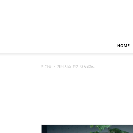
HOME
인기글
제네시스 전기차 G80e...