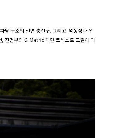
든 파팅 구조의 전면 충전구. 그리고, 역동성과 우
전면부의 G-Matrix 패턴 크레스트 그릴이 디