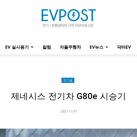
EV 실사용기
칼럼
자율주행차
EV뉴스
닥터EV
EVPOST
인기글
제네시스 전기차 G80e 시승기
2021.11.01