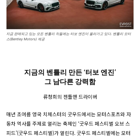
지금 판매되고 있는 모든 벤틀리 차들에는 터보 엔진이 올라가고 있다. 벤틀리 모터
스(Bentley Motors) 제공
지금의 벤틀리 만든 ‘터보 엔진’
그 남다른 강력함
류청희의 젠틀맨 드라이버
매년 초여름 영국 치체스터의 굿우드에서는 모터스포츠와 자
동차 역사를 주제로 열리는 축제인 ‘굿우드 페스티벌 오브 스
피드’(굿우드 페스티벌)가 열린다. 굿우드 페스티벌에는 모터