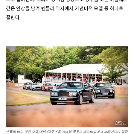
깊은 인상을 남겨 벤틀리 역사에서 기념비적 모델 중 하나로
꼽힌다.
벤틀리 터보 엔진 모델 데뷔 40주년을 기념해 굿우드 페스티벌에서 퍼레이드가 열렸