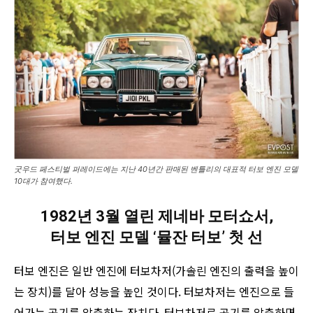
굿우드 페스티벌 퍼레이드에는 지난 40년간 판매된 벤틀리의 대표적 터보 엔진 모델
10대가 참여했다.
1982년 3월 열린 제네바 모터쇼서,
터보 엔진 모델 ‘뮬잔 터보’ 첫 선
터보 엔진은 일반 엔진에 터보차저(가솔린 엔진의 출력을 높이
는 장치)를 달아 성능을 높인 것이다. 터보차저는 엔진으로 들
어가는 공기를 압축하는 장치다. 터보차저로 공기를 압축하면