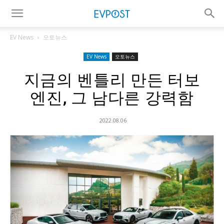
EV News
오토뉴스
EV News
오토뉴스
지금의 벤틀리 만든 터보
엔진, 그 남다른 강력함
2022.08.06