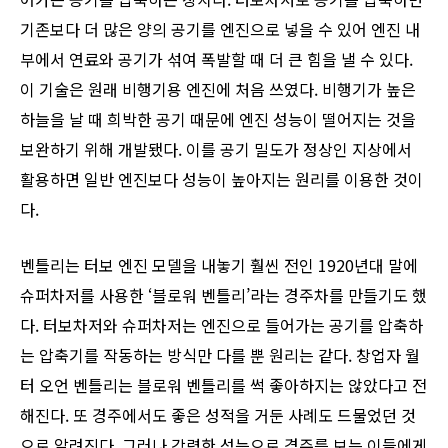
기존보다 더 많은 양의 공기를 엔진으로 넣을 수 있어 엔진 내
부에서 연료와 공기가 섞여 폭발할 때 더 큰 힘을 낼 수 있다.
이 기술은 원래 비행기용 엔진에 처음 쓰였다. 비행기가 높은
하늘을 날 때 희박한 공기 때문에 엔진 성능이 떨어지는 것을
보완하기 위해 개발됐다. 이를 공기 밀도가 정상인 지상에서
활용하면 일반 엔진보다 성능이 높아지는 원리를 이용한 것이
다.
벤틀리는 터보 엔진 모델을 내놓기 훨씬 전인 1920년대 말에
슈퍼차저를 사용한 ‘블로워 벤틀리’라는 경주차를 만들기도 했
다. 터보차저와 슈퍼차저는 엔진으로 들어가는 공기를 압축하
는 압축기를 작동하는 방식만 다를 뿐 원리는 같다. 창업자 월
터 오언 벤틀리는 블로워 벤틀리를 썩 좋아하지는 않았다고 전
해진다. 또 경주에서도 좋은 성적을 거둔 사례도 드물었던 것
으로 알려진다. 그러나 강력한 성능으로 경주를 보는 이들에게