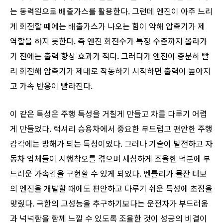
는 동력원으로 배출가스를 활용한다. 그런데 엔진이 아주 느리
게 회전할 때에는 배출가스가 나오는 힘이 약해 압축기가 제
역할을 하지 못한다. 즉 엔진 회전수가 특정 수준까지 올라가
기 전에는 출력 향상 효과가 적다. 그러다가 엔진이 충분히 빨
리 회전해 압축기가 제대로 작동하기 시작하면 출력이 높아지
고 가속 반응이 빨라진다.
이 같은 특성은 주행 특성을 거칠게 만들고 차를 다루기 어렵
게 만들었다. 럭셔리 승용차에서 중요한 부드럽고 편안한 주행
감각에는 방해가 되는 특성이었다. 그러나 기술이 발전하고 자
동차 업체들이 시행착오를 겪으며 세심하게 조율한 덕분에 부
드러운 가속감을 구현할 수 있게 되었다. 벤틀리가 뮬잔 터보
의 엔진을 개발할 때에도 편안하고 다루기 쉬운 특성에 초점을
맞췄다. 극한의 고성능을 추구하기보다는 운전자가 부드러움
과 넉넉함을 함께 느낄 수 있도록 조율한 것이 성공의 비결이