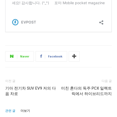
Naver
Facebook
이전 글
다음 글
기아 전기차 SUV EV9 저의 다
미친 혼다의 독주 PCX 일렉트
음 차로
릭에서 하이브리드까지
관련 글
더보기