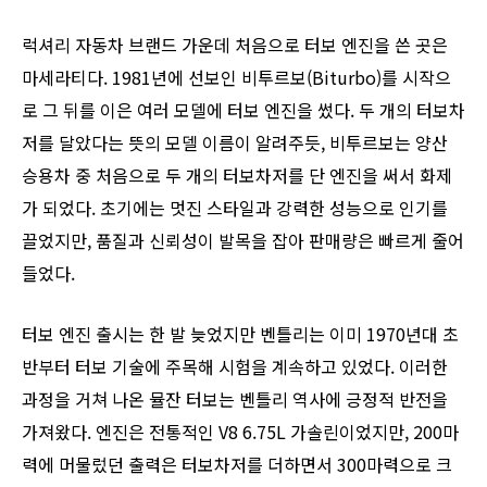
럭셔리 자동차 브랜드 가운데 처음으로 터보 엔진을 쓴 곳은
마세라티다. 1981년에 선보인 비투르보(Biturbo)를 시작으
로 그 뒤를 이은 여러 모델에 터보 엔진을 썼다. 두 개의 터보차
저를 달았다는 뜻의 모델 이름이 알려주듯, 비투르보는 양산
승용차 중 처음으로 두 개의 터보차저를 단 엔진을 써서 화제
가 되었다. 초기에는 멋진 스타일과 강력한 성능으로 인기를
끌었지만, 품질과 신뢰성이 발목을 잡아 판매량은 빠르게 줄어
들었다.
터보 엔진 출시는 한 발 늦었지만 벤틀리는 이미 1970년대 초
반부터 터보 기술에 주목해 시험을 계속하고 있었다. 이러한
과정을 거쳐 나온 뮬잔 터보는 벤틀리 역사에 긍정적 반전을
가져왔다. 엔진은 전통적인 V8 6.75L 가솔린이었지만, 200마
력에 머물렀던 출력은 터보차저를 더하면서 300마력으로 크