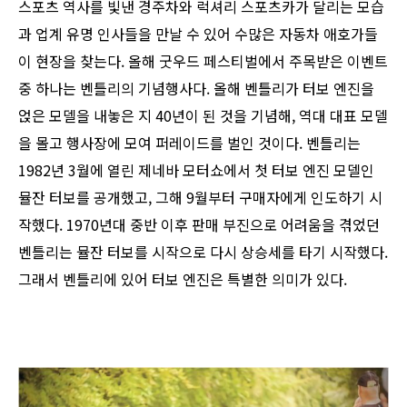
스포츠 역사를 빛낸 경주차와 럭셔리 스포츠카가 달리는 모습
과 업계 유명 인사들을 만날 수 있어 수많은 자동차 애호가들
이 현장을 찾는다. 올해 굿우드 페스티벌에서 주목받은 이벤트
중 하나는 벤틀리의 기념행사다. 올해 벤틀리가 터보 엔진을
얹은 모델을 내놓은 지 40년이 된 것을 기념해, 역대 대표 모델
을 몰고 행사장에 모여 퍼레이드를 벌인 것이다. 벤틀리는
1982년 3월에 열린 제네바 모터쇼에서 첫 터보 엔진 모델인
뮬잔 터보를 공개했고, 그해 9월부터 구매자에게 인도하기 시
작했다. 1970년대 중반 이후 판매 부진으로 어려움을 겪었던
벤틀리는 뮬잔 터보를 시작으로 다시 상승세를 타기 시작했다.
그래서 벤틀리에 있어 터보 엔진은 특별한 의미가 있다.