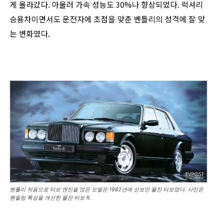
게 올라갔다. 아울러 가속 성능도 30%나 향상되었다. 럭셔리
승용차이면서도 운전자에 초점을 맞춘 벤틀리의 성격에 잘 맞
는 변화였다.
벤틀리 처음으로 터보 엔진을 얹은 모델은 1982년에 선보인 뮬잔 터보였다. 사진은
핸들링 특성을 개선한 뮬잔 터보 R.