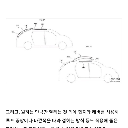
그리고, 원하는 만큼만 열리는 것 외에 힌지와 레버를 사용해
루프 중앙이나 바깥쪽을 따라 접히는 방식 등도 적용해 좁은