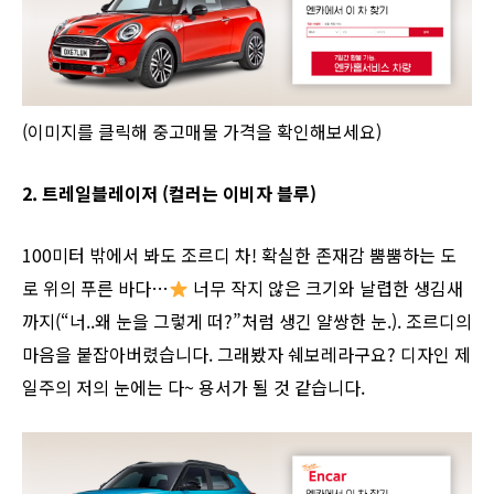
(이미지를 클릭해 중고매물 가격을 확인해보세요)
2. 트레일블레이저 (컬러는 이비자 블루)
100미터 밖에서 봐도 조르디 차! 확실한 존재감 뿜뿜하는 도
로 위의 푸른 바다…
너무 작지 않은 크기와 날렵한 생김새
까지(“너..왜 눈을 그렇게 떠?”처럼 생긴 얄쌍한 눈.). 조르디의
마음을 붙잡아버렸습니다. 그래봤자 쉐보레라구요? 디자인 제
일주의 저의 눈에는 다~ 용서가 될 것 같습니다.