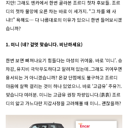
지만! 그래도 엔카에서 한번 골라본 조르디 첫차 후보들. 조르
디의 첫차 물망에 오른 차는 바로 이 세가지. “그 차를 왜 사
냐!!” 욕해도… 다 나름대로의 이유가 있으니 한번 들어보시겠
습니까?
1. 미니 (네? 겉멋 맞습니다. 비난하세요)
한번 보면 빠져나오기 힘들다는 마성의 귀여움. 바로 ‘미니’. 승
차감, 유지비 극악무도하다고 알려져 있는데..그래도 귀여우면
용서되는 거 아니겠습니까? 온갖 단점에도 불구하고 조르디
마음에 살짝 걸리는 것이 하나 있었으니. 바로 ‘고급유’ 주유?!.
맞습니다 여러분. 미니는 고급유 권장 차량입니다.(흙흙) 조르
디의 얇고 가느다란 지갑사정을 고려해볼 때 미니.. 괜찮을까?