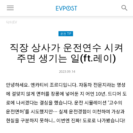
닥터EV
운전 TIP
직장 상사가 운전연수 시켜
주면 생기는 일(ft.레이)
2023.09.14
안녕하세요. 엔카티비 조르디입니다. 자동차 전문지라는 명성
에 걸맞지 않게 면허를 장롱에 넣어둔 지 어언 10년. 드디어 도
로에 나서겠다는 결심을 했습니다. 운전 시뮬레이션 ‘고수의
운전면허’를 시도했지만… 실제 운전경험이 미천하여 가상과
현실을 구분하지 못하니.. 이번엔 진짜! 도로로 나가봤습니다!