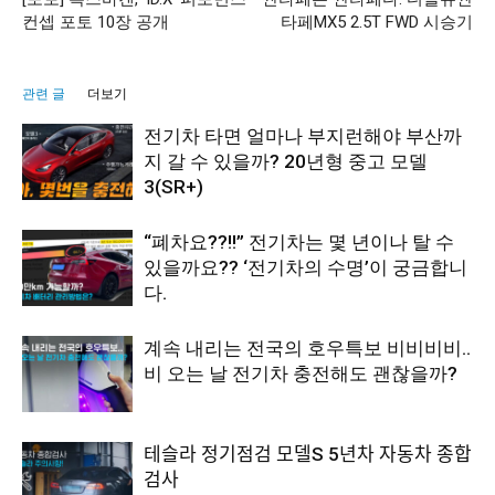
컨셉 포토 10장 공개
타페MX5 2.5T FWD 시승기
관련 글
더보기
전기차 타면 얼마나 부지런해야 부산까
지 갈 수 있을까? 20년형 중고 모델
3(SR+)
“폐차요??!!” 전기차는 몇 년이나 탈 수
있을까요?? ‘전기차의 수명’이 궁금합니
다.
계속 내리는 전국의 호우특보 비비비비..
비 오는 날 전기차 충전해도 괜찮을까?
테슬라 정기점검 모델S 5년차 자동차 종합
검사