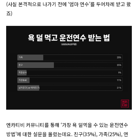
(사실 본격적으로 나가기 전에 ‘엄마 연수’를 두어차례 받고 왔
죠)
엔카티비 커뮤니티를 통해 ‘가장 욕 덜먹을 수 있는 운전연수
방법’에 대한 설문을 올렸는데요. 친구(35%), 가족(25%), 연