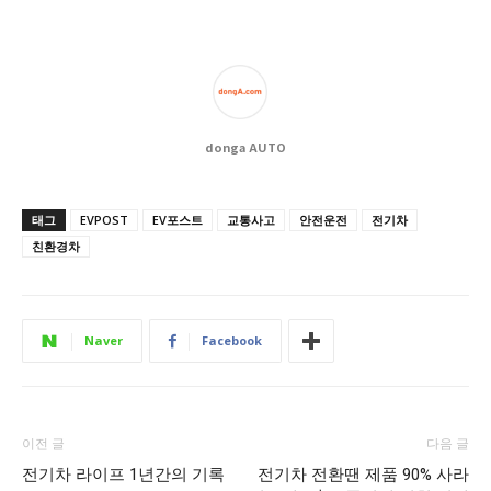
donga AUTO
태그
EVPOST
EV포스트
교통사고
안전운전
전기차
친환경차
Naver
Facebook
이전 글
다음 글
전기차 라이프 1년간의 기록
전기차 전환땐 제품 90% 사라