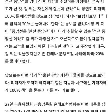
점선 중앙선을 넘어 김 씨 차량을 추월하는 과정에서 접촉 사
고가 난 것. 김 씨는 자신에게 잘못이 없었으니 당연히 피해액
100%를 배상받을 것으로 생각했다. 하지만 보험사로부터 “피
해 금액의 20%는 물어내야 한다”는 통보를 받았다. 황 씨 측
이 “중앙선은 ‘실선 중앙선’이 아니라 추월할 수 있는 ‘점선 중
앙선’이었고 김 씨가 차량을 차로 오른쪽으로 붙여 정차를 하
려는 모습을 보였기 때문에 추월한 것”이라고 주장했기 때문.
김 씨는 억울했지만 기존 판례나 분쟁조정 사례에 따라 20%
를 물어야 했다.
앞으로는 이런 식의 ‘억울한 쌍방 과실’이 줄어들 것으로 보인
다. 피해자가 도저히 예측하기 힘든 자동차 사고에선 가해자에
게 100% 책임을 묻는 사례를 늘리기로 했다.
27일 금융위원회 금융감독원 손해보험협회는 이런 내용을 담
은 ‘자동차 사고 과실 비율 인정 기준’을 개정해 30일부터 시행