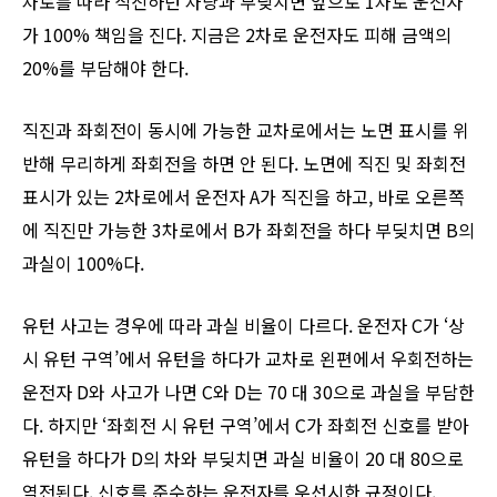
차로를 따라 직진하던 차량과 부딪치면 앞으로 1차로 운전자
가 100% 책임을 진다. 지금은 2차로 운전자도 피해 금액의
20%를 부담해야 한다.
직진과 좌회전이 동시에 가능한 교차로에서는 노면 표시를 위
반해 무리하게 좌회전을 하면 안 된다. 노면에 직진 및 좌회전
표시가 있는 2차로에서 운전자 A가 직진을 하고, 바로 오른쪽
에 직진만 가능한 3차로에서 B가 좌회전을 하다 부딪치면 B의
과실이 100%다.
유턴 사고는 경우에 따라 과실 비율이 다르다. 운전자 C가 ‘상
시 유턴 구역’에서 유턴을 하다가 교차로 왼편에서 우회전하는
운전자 D와 사고가 나면 C와 D는 70 대 30으로 과실을 부담한
다. 하지만 ‘좌회전 시 유턴 구역’에서 C가 좌회전 신호를 받아
유턴을 하다가 D의 차와 부딪치면 과실 비율이 20 대 80으로
역전된다. 신호를 준수하는 운전자를 우선시한 규정이다.