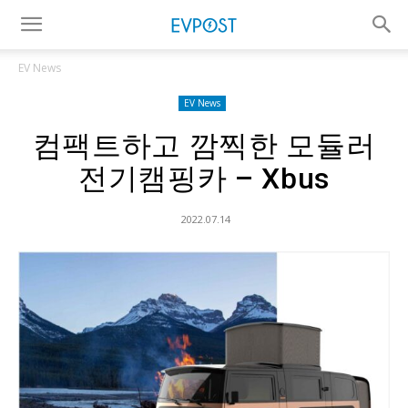
EV News
EV News
컴팩트하고 깜찍한 모듈러
전기캠핑카 – Xbus
2022.07.14