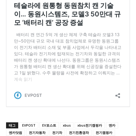
태그
EVPOST
EV포스트
xbus
xbus전기캠핑카
엔카
엔카닷컴
전기자동차
전기차
전기친환경차
전기캠핑카