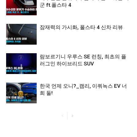
군 ft.폴스타 4
잠재력의 가시화, 폴스타 4 신차 리뷰
람보르기니 우루스 SE 런칭, 최초의 플
러그인 하이브리드 SUV
한국 언제 오니?_캠리, 이쿼녹스 EV 너
희 둘!