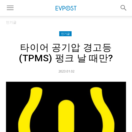
인기글
인기글
타이어 공기압 경고등
(TPMS) 펑크 날 때만?
2023.01.02