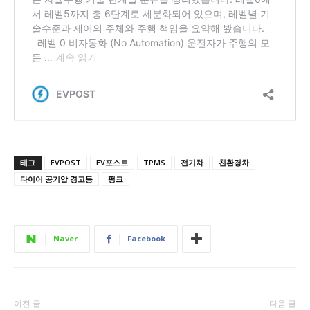
태그
EVPOST
EV포스트
TPMS
전기차
친환경차
타이어 공기압 경고등
펑크
Naver
Facebook
이전 글
다음 글