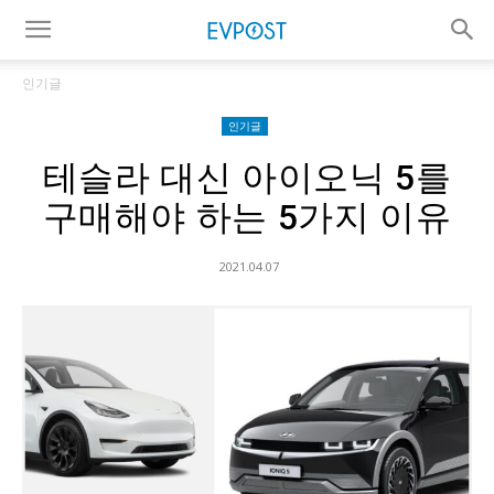
인기글
인기글
테슬라 대신 아이오닉 5를
구매해야 하는 5가지 이유
2021.04.07