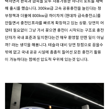
택하면서 완속과 급속을 모두 사용가능한 하나의 포트를 채택
해 출시를 했습니다. 300kw급 고속 공용충전을 늘린다는 정
부정책과 더불에 800kw급 하이차저 (현대차 급속충전소)를
만들면서 충전인프라를 빠르게 확장하고 있는 상황. 당연히 어
댑터 필요없이 그냥 가서 꽂으면 충전이 시작되는 구조로 충전
단자가 국내 표준과 일치한다는건 매우 환영할 만한 일이 아닐
까? 라는 생각을 해봅니다. 테슬라 대비 당연 장점으로 꼽을수
밖에 없고 국내 공공 시설에 촘촘히 들어선 모든 충전기 활용
이 가능하다는 점에선 압도적 우위에 있는것 입니다.