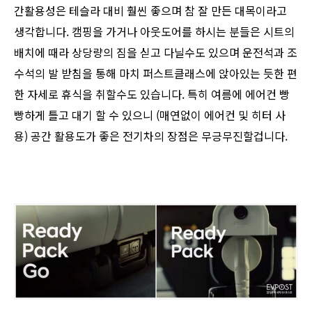
간활용성은 테슬라 대비 훨씬 좋으며 참 잘 만든 대목이라고
생각합니다. 캠핑을 가거나 아웃도어를 하시는 분들은 시트의
배치에 때라 상당량의 짐을 싣고 다닐수도 있으며 운전석과 조
수석의 발 받침을 통해 마치 퍼스트클래스에 앉아있는 듯한 편
한 자세로 휴식을 취할수도 있습니다. 특히 여름에 에어컨 빵
빵하게 틀고 대기 할 수 있으니 (매연없이 에어컨 및 히터 사
용) 공간 활용도가 좋은 전기차의 장점은 무긍무진할겁니다.