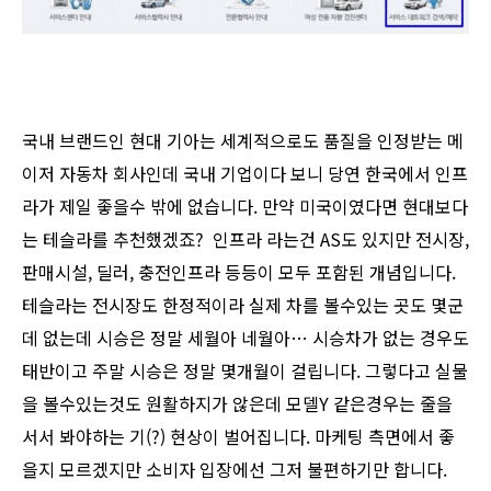
국내 브랜드인 현대 기아는 세계적으로도 품질을 인정받는 메
이저 자동차 회사인데 국내 기업이다 보니 당연 한국에서 인프
라가 제일 좋을수 밖에 없습니다. 만약 미국이였다면 현대보다
는 테슬라를 추천했겠죠? 인프라 라는건 AS도 있지만 전시장,
판매시설, 딜러, 충전인프라 등등이 모두 포함된 개념입니다.
테슬라는 전시장도 한정적이라 실제 차를 볼수있는 곳도 몇군
데 없는데 시승은 정말 세월아 네월아… 시승차가 없는 경우도
태반이고 주말 시승은 정말 몇개월이 걸립니다. 그렇다고 실물
을 볼수있는것도 원활하지가 않은데 모델Y 같은경우는 줄을
서서 봐야하는 기(?) 현상이 벌어집니다. 마케팅 측면에서 좋
을지 모르겠지만 소비자 입장에선 그저 불편하기만 합니다.