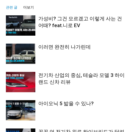
관련 글
더보기
가성비? 그건 모르겠고 이렇게 사는 건
어때? feat.니로 EV
이러면 완전히 나가린데
전기차 산업의 중심, 테슬라 모델 3 하이
랜드 신차 리뷰
아이오닉 5 밟을 수 있나?
꽁꽁 언 전기차 위로 하이브리드가 달려