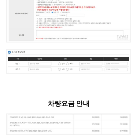
차량요금 안내