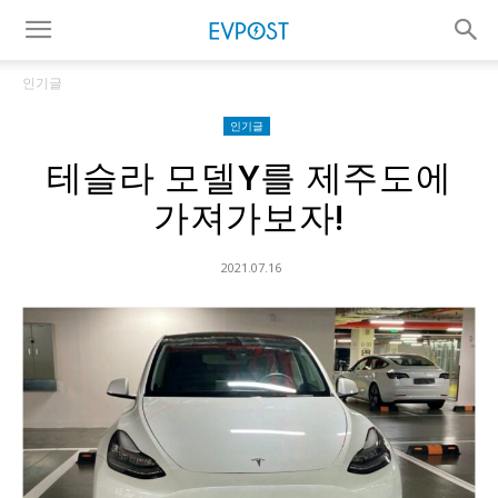
인기글
인기글
테슬라 모델Y를 제주도에
가져가보자!
2021.07.16