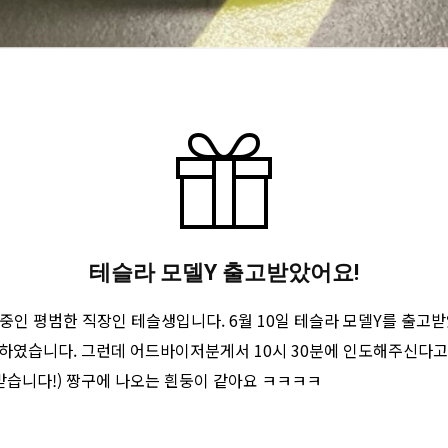
테슬라 모델Y 출고받았어요!
중인 평범한 직장인 테슬생입니다. 6월 10일 테슬라 모델Y를 출고받
 도착하였습니다. 그런데 어드바이저분게서 10시 30분에 인도해주신다
도받습니다!) 짱구에 나오는 흰둥이 같아요 ㅋㅋㅋㅋ