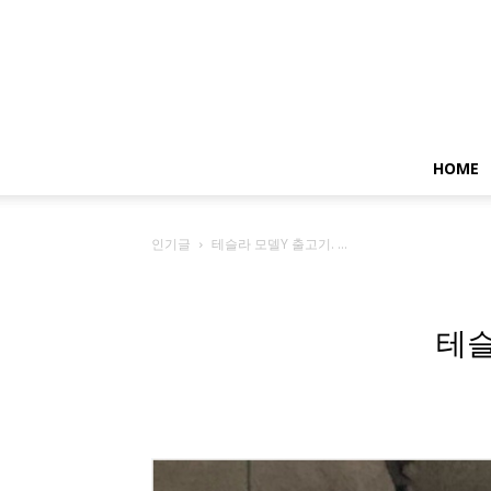
HOME
인기글
테슬라 모델Y 출고기. ...
테슬