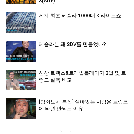
3(SR+)
세계 최초 테슬라 1000대 K-라이트쇼
테슬라는 왜 SDV를 만들었나?
신상 트랙스&트레일블레이저 2열 및 트
렁크 실측 비교
[범죄도시 특집] 살아있는 사람은 트렁크
에 타면 안되는 이유