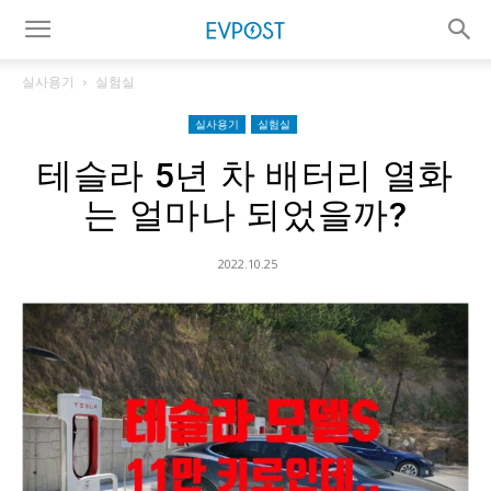
실사용기
실험실
실사용기
실험실
테슬라 5년 차 배터리 열화
는 얼마나 되었을까?
2022.10.25