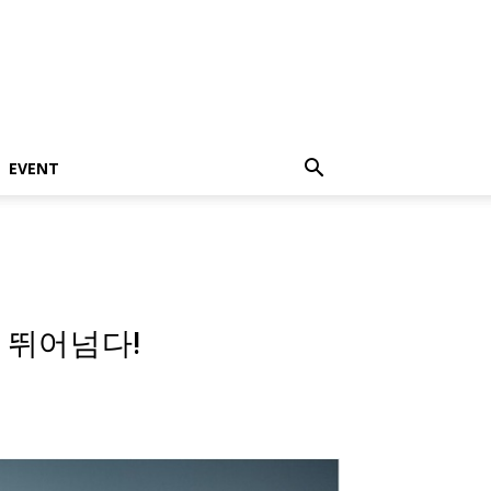
EVENT
를 뛰어넘다!