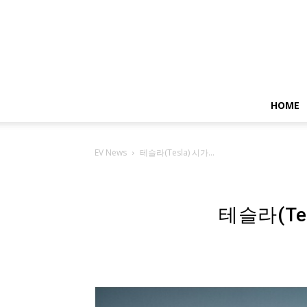
HOME
EV News
테슬라(Tesla) 시가...
테슬라(Te