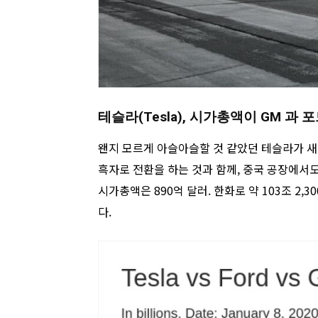
테슬라(Tesla), 시가총액이 GM 과
왠지 모르게 아슬아슬할 것 같았던 테슬라가 새
흑자로 전환을 하는 것과 함께, 중국 공장에서도
시가총액은 890억 달러. 한화로 약 103조 2,
다.