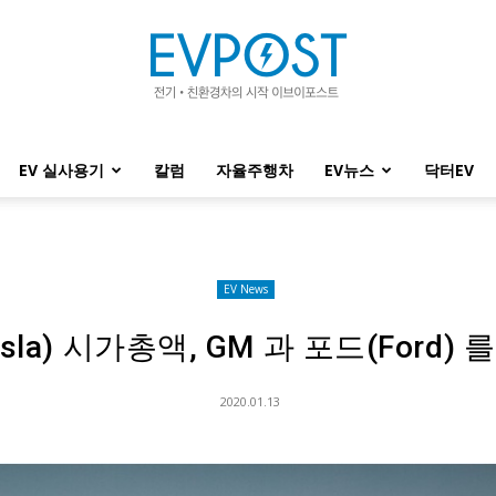
EV 실사용기
칼럼
자율주행차
EV뉴스
닥터EV
EVPOST
EV News
sla) 시가총액, GM 과 포드(Ford) 
2020.01.13