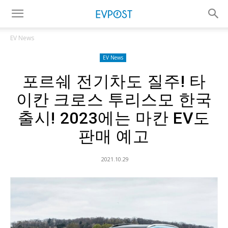
EV News
EV News
포르쉐 전기차도 질주! 타
이칸 크로스 투리스모 한국
출시! 2023에는 마칸 EV도
판매 예고
2021.10.29