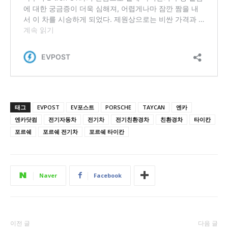
태그
EVPOST
EV포스트
PORSCHE
TAYCAN
엔카
엔카닷컴
전기자동차
전기차
전기친환경차
친환경차
타이칸
포르쉐
포르쉐 전기차
포르쉐 타이칸
Naver
Facebook
이전 글
다음 글