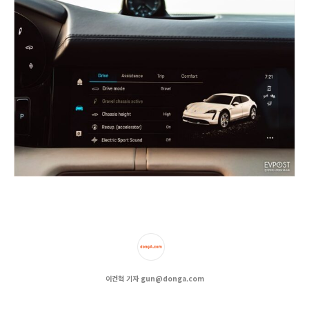
이건혁 기자 gun@donga.com