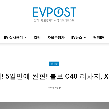
EV 실사용기
칼럼
자율주행차
EV뉴스
닥터EV
EVPOST
인기글
 5일만에 완판! 볼보 C40 리차지, 
2022.03.10