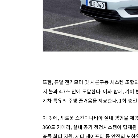
또한, 듀얼 전기모터 및 사륜구동 시스템 조합의 
지 불과 4.7초 만에 도달한다. 이와 함께, 기어 변
기차 특유의 주행 즐거음울 제공한다. 1회 충전 
이 밖에, 새로운 스칸디나비아 실내 경험을 제공
360도 카메라, 실내 공기 청정시스템이 탑재된 
충돌 회피 지원, 시티 세이프티 등 안전의 노하