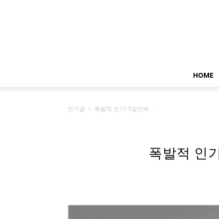
HOME
인기글
폭발적 인기! 5일만에 ...
폭발적 인기!