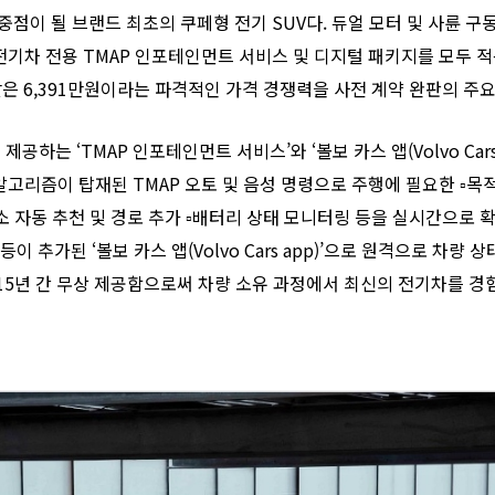
중점이 될 브랜드 최초의 쿠페형 전기 SUV다. 듀얼 모터 및 사륜 구
 전기차 전용 TMAP 인포테인먼트 서비스 및 디지털 패키지를 모두
낮은 6,391만원이라는 파격적인 가격 경쟁력을 사전 계약 완판의 주요
제공하는 ‘TMAP 인포테인먼트 서비스’와 ‘볼보 카스 앱(Volvo Car
고리즘이 탑재된 TMAP 오토 및 음성 명령으로 주행에 필요한 ▫︎목적
소 자동 추천 및 경로 추가 ▫︎배터리 상태 모니터링 등을 실시간으로 확
이 추가된 ‘볼보 카스 앱(Volvo Cars app)’으로 원격으로 차량 상
 15년 간 무상 제공함으로써 차량 소유 과정에서 최신의 전기차를 경험