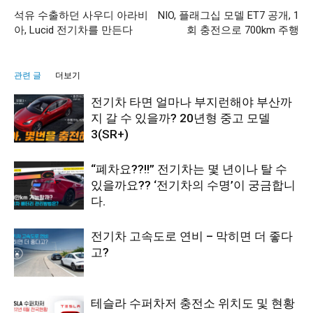
석유 수출하던 사우디 아라비
NIO, 플래그십 모델 ET7 공개, 1
아, Lucid 전기차를 만든다
회 충전으로 700km 주행
관련 글
더보기
전기차 타면 얼마나 부지런해야 부산까
지 갈 수 있을까? 20년형 중고 모델
3(SR+)
“폐차요??!!” 전기차는 몇 년이나 탈 수
있을까요?? ‘전기차의 수명’이 궁금합니
다.
전기차 고속도로 연비 – 막히면 더 좋다
고?
테슬라 수퍼차저 충전소 위치도 및 현황