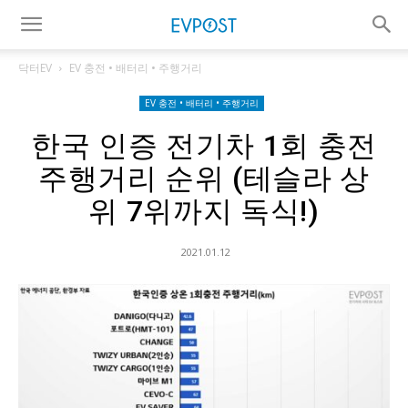
닥터EV
EV 충전 • 배터리 • 주행거리
EV 충전 • 배터리 • 주행거리
한국 인증 전기차 1회 충전
주행거리 순위 (테슬라 상
위 7위까지 독식!)
2021.01.12