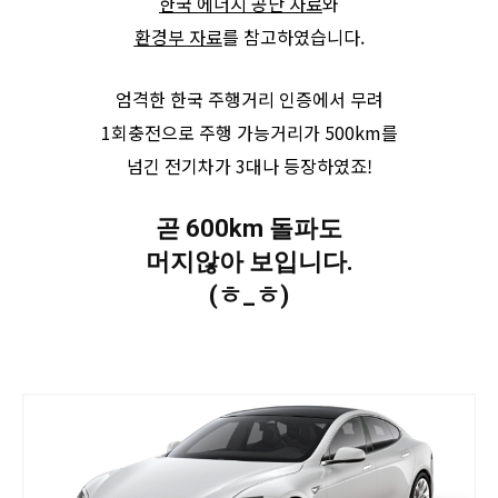
한국 에너지 공단 자료
와
환경부 자료
를 참고하였습니다.
엄격한 한국 주행거리 인증에서 무려
1회충전으로 주행 가능거리가 500km를
넘긴 전기차가 3대나 등장하였죠!
곧 600km 돌파도
머지않아 보입니다.
(ㅎ_ㅎ)